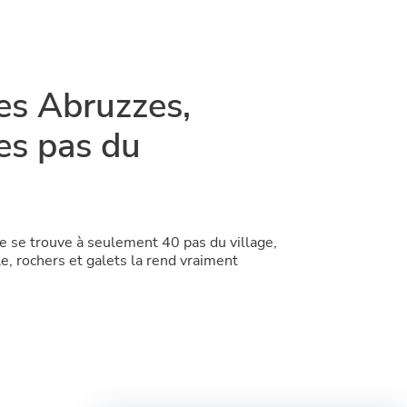
es Abruzzes,
es pas du
 se trouve à seulement 40 pas du village,
e, rochers et galets la rend vraiment