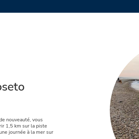
oseto
e de nouveauté, vous
ir 1,5 km sur la piste
 une journée à la mer sur