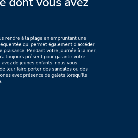
té dont vous avez
s rendre à la plage en empruntant une
fréquentée qui permet également d'accéder
de plaisance. Pendant votre journée à la mer,
a toujours présent pour garantir votre
s avez de jeunes enfants, nous vous
 leur faire porter des sandales ou des
ones avec présence de galets lorsqu'ils
e.