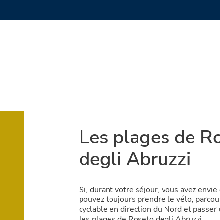
Les plages de R
degli Abruzzi
Si, durant votre séjour, vous avez envi
pouvez toujours prendre le vélo, parcour
cyclable en direction du Nord et passer
les plages de Roseto degli Abruzzi.