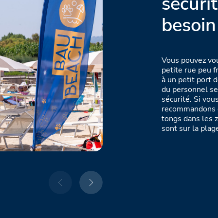
sécuri
besoin
Vous pouvez vou
petite rue peu 
à un petit port 
du personnel ser
sécurité. Si vou
recommandons de
tongs dans les z
sont sur la plag