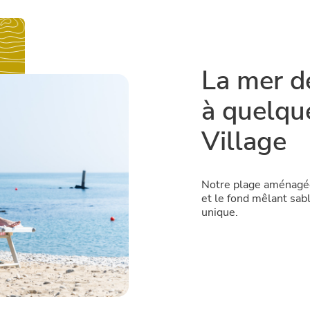
La mer d
à quelqu
Village
Notre plage aménagée
et le fond mêlant sabl
unique.