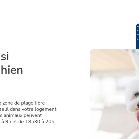
si
hien
e zone de plage libre
 seul dans votre logement
les animaux peuvent
0 à 9h et de 18h30 à 20h.