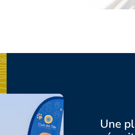
Une pl