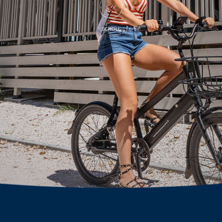
SCROLL