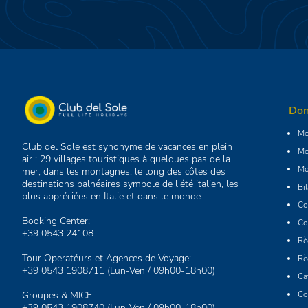
Don
Mo
Club del Sole est synonyme de vacances en plein
Mo
air : 29 villages touristiques à quelques pas de la
Mo
mer, dans les montagnes, le long des côtes des
destinations balnéaires symbole de l'été italien, les
Bi
plus appréciées en Italie et dans le monde.
Co
Booking Center:
Co
+39 0543 24108
Rè
Tour Operatéurs et Agences de Voyage:
Rè
+39 0543 1908711
(Lun-Ven / 09h00-18h00)
Ca
Groupes & MICE:
Co
+39 0543 1908740
(Lun-Ven / 09h00-18h00)