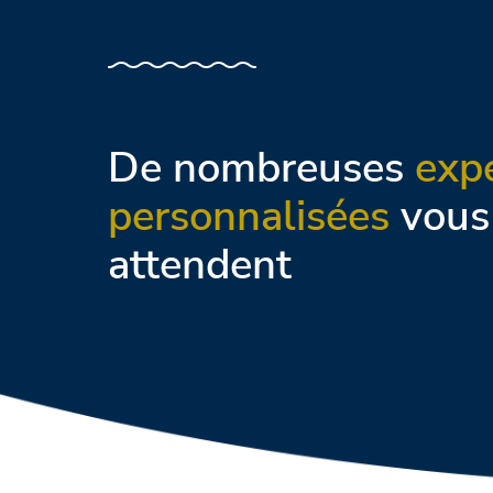
De nombreuses
exp
personnalisées
vous
attendent