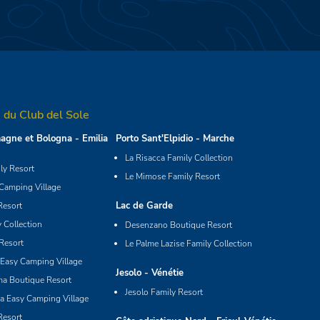
 du Club del Sole
agne et Bologna - Emilia
Porto Sant'Elpidio - Marche
La Risacca Family Collection
y Resort
Le Mimose Family Resort
 Camping Village
Lac de Garde
Resort
 Collection
Desenzano Boutique Resort
Resort
Le Palme Lazise Family Collection
Easy Camping Village
Jesolo - Vénétie
ma Boutique Resort
Jesolo Family Resort
ia Easy Camping Village
Resort