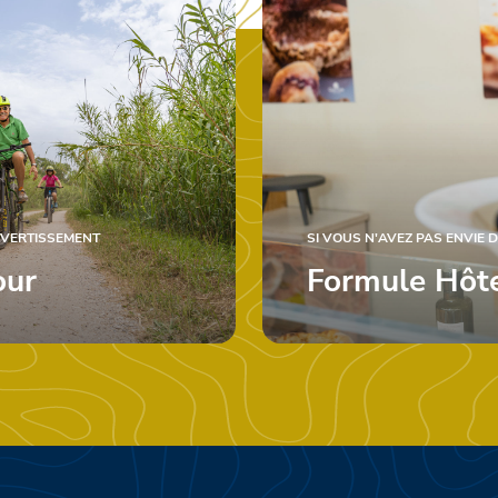
DIVERTISSEMENT
SI VOUS N'AVEZ PAS ENVIE D
our
Formule Hôt