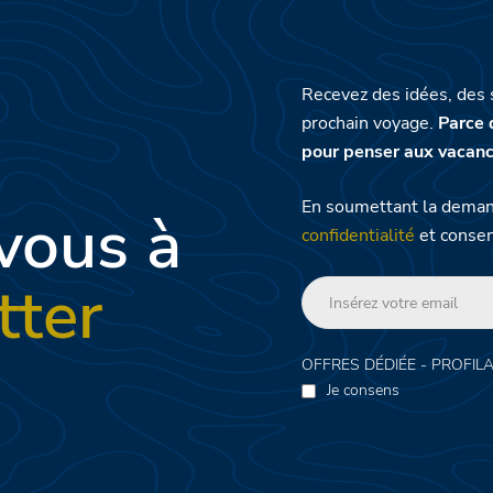
Recevez des idées, des 
prochain voyage.
Parce 
pour penser aux vacanc
En soumettant la demand
vous à
confidentialité
et consen
tter
OFFRES DÉDIÉE - PROFIL
Je consens