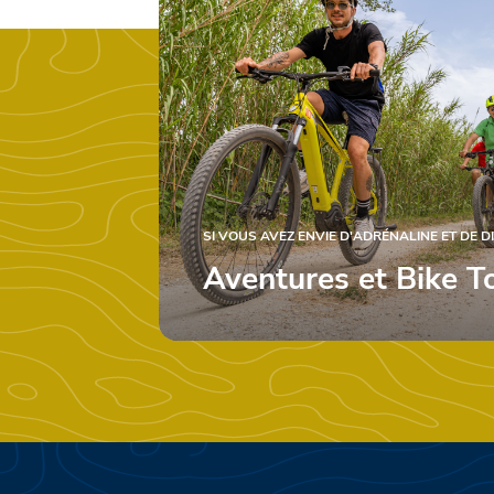
SI VOUS AVEZ ENVIE D'ADRÉNALINE ET DE 
Aventures et Bike T