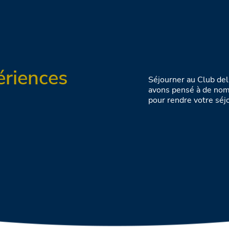
ériences
Séjourner au Club del
avons pensé à de nom
pour rendre votre séj