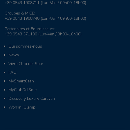
+39 0543 1908711
(Lun-Ven / 09h00-18h00)
Groupes & MICE:
+39 0543 1908740
(Lun-Ven / 09h00-18h00)
Partenaires et Fournisseurs:
+39 0543 371100
(Lun-Ven / 9h00-18h00)
Qui sommes-nous
News
Vivre Club del Sole
FAQ
MySmartCash
MyClubDelSole
Discovery Luxury Caravan
Workin' Glamp