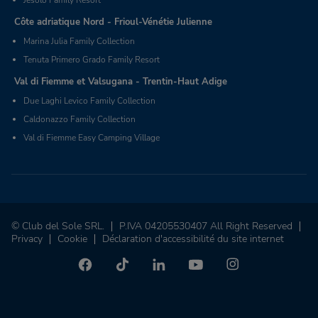
Jesolo Family Resort
Côte adriatique Nord - Frioul-Vénétie Julienne
Marina Julia Family Collection
Tenuta Primero Grado Family Resort
Val di Fiemme et Valsugana - Trentin-Haut Adige
Due Laghi Levico Family Collection
Caldonazzo Family Collection
Val di Fiemme Easy Camping Village
© Club del Sole SRL.
P.IVA 04205530407 All Right Reserved
Privacy
Cookie
Déclaration d'accessibilité du site internet