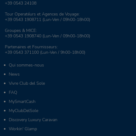
+39 0543 24108
Tour Operatéurs et Agences de Voyage:
+39 0543 1908711
(Lun-Ven / 09h00-18h00)
Groupes & MICE:
+39 0543 1908740
(Lun-Ven / 09h00-18h00)
Partenaires et Fournisseurs:
+39 0543 371100
(Lun-Ven / 9h00-18h00)
Qui sommes-nous
News
Vivre Club del Sole
FAQ
MySmartCash
MyClubDelSole
Discovery Luxury Caravan
Workin' Glamp