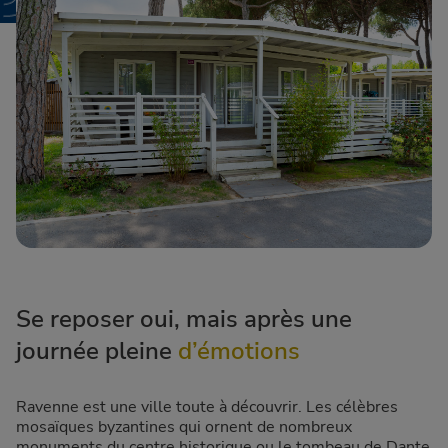
Se reposer oui, mais après une
journée pleine
d’émotions
Ravenne est une ville toute à découvrir. Les célèbres
mosaïques byzantines qui ornent de nombreux
monuments du centre historique ou le tombeau de Dante