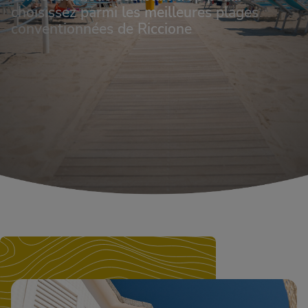
choisissez parmi les meilleures plages
conventionnées de Riccione