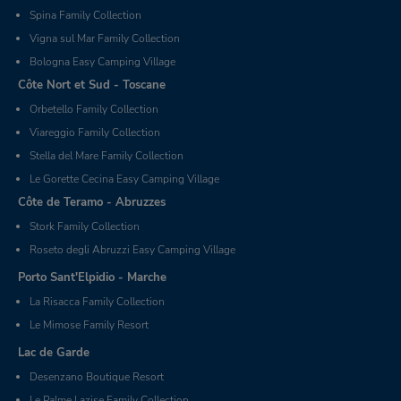
Spina Family Collection
Vigna sul Mar Family Collection
Bologna Easy Camping Village
Côte Nort et Sud - Toscane
Orbetello Family Collection
Viareggio Family Collection
Stella del Mare Family Collection
Le Gorette Cecina Easy Camping Village
Côte de Teramo - Abruzzes
Stork Family Collection
Roseto degli Abruzzi Easy Camping Village
Porto Sant'Elpidio - Marche
La Risacca Family Collection
Le Mimose Family Resort
Lac de Garde
Desenzano Boutique Resort
Le Palme Lazise Family Collection