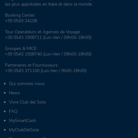
les plus appréciées en Italie et dans le monde.
Booking Center:
+39 0543 24108
Tour Operatéurs et Agences de Voyage:
+39 0543 1908711
(Lun-Ven / 09h00-18h00)
Groupes & MICE:
+39 0543 1908740
(Lun-Ven / 09h00-18h00)
Partenaires et Fournisseurs:
+39 0543 371100
(Lun-Ven / 9h00-18h00)
Qui sommes-nous
News
Vivre Club del Sole
FAQ
MySmartCash
MyClubDelSole