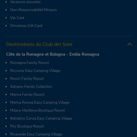
Vacances assurées
Non-Responsabilité Mineurs
Vip Card
Christmas Gift Card
Destinations du Club del Sole
Côte de la Romagne et Bologna - Emilia Romagna
Romagna Family Resort
Riccione Easy Camping Village
Rimini Family Resort
Adriano Family Collection
Marina Family Resort
Marina Romea Easy Camping Village
Milano Marittima Boutique Resort
Adriatico Cervia Easy Camping Village
Pini Boutique Resort
Rivaverde Easy Camping Village