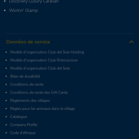
Discovery Luxury Caravan
Workin' Glamp
Données de service
Modèle d’organisation Club del Sole Holding
Modèle d’organisation Club Ristorazione
Modèle d’organisation Club del Sole
Bilan de durabilité
Conditions de vente
Conditions de vente des Gift Cards
Règlements des villages
Règles pour les animaux dans le village
Catalogue
Company Profile
Code d’éthique