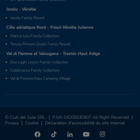
Jesolo - Vénétie
Jesolo Family Resort
Côte adriatique Nord - Frioul-Vénétie Julienne
Marina Julia Family Collection
Tenuta Primero Grado Family Resort
Val di Fiemme et Valsugana - Trentin-Haut Adige
Due Laghi Levico Family Collection
Caldonazzo Family Collection
Val di Fiemme Easy Camping Village
© Club del Sole SRL.
P.IVA 04205530407 All Right Reserved
Privacy
Cookie
Déclaration d'accessibilité du site internet