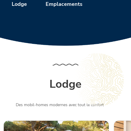
Emplacements
Lodge
Lodge
Des mobil-homes modernes avec tout le confort