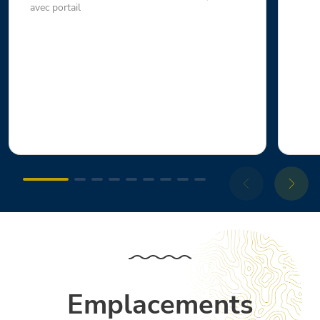
avec portail
Emplacements