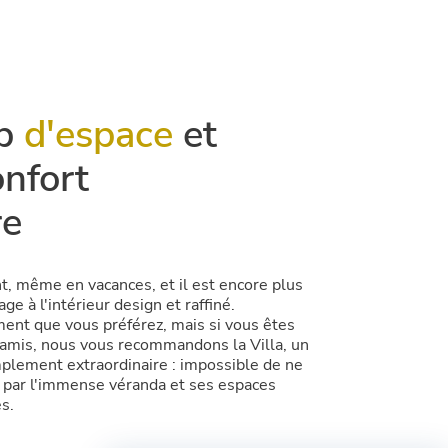
up
d'espace
et
onfort
re
t, même en vacances, et il est encore plus
ge à l'intérieur design et raffiné.
ent que vous préférez, mais si vous êtes
 amis, nous vous recommandons la Villa, un
plement extraordinaire : impossible de ne
e par l'immense véranda et ses espaces
s.