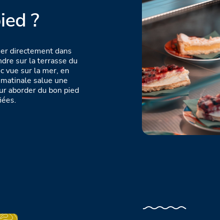
ied ?
ner directement dans
dre sur la terrasse du
ec vue sur la mer, en
e matinale salue une
ur aborder du bon pied
iées.