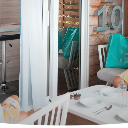
SCROLL