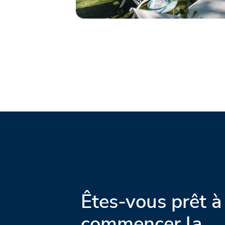
Êtes-vous prêt à
commencer la