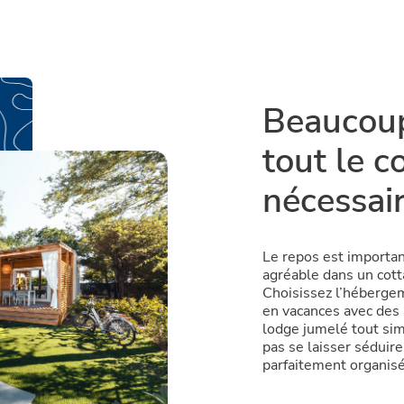
Beauco
tout le c
nécessai
Le repos est importan
agréable dans un cotta
Choisissez l’hébergem
en vacances avec des
lodge jumelé tout sim
pas se laisser séduir
parfaitement organisé