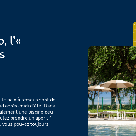
, l’«
s
s le bain à remous sont de
ud après-midi d'été. Dans
galement une piscine peu
ulez prendre un apéritif
 vous pouvez toujours