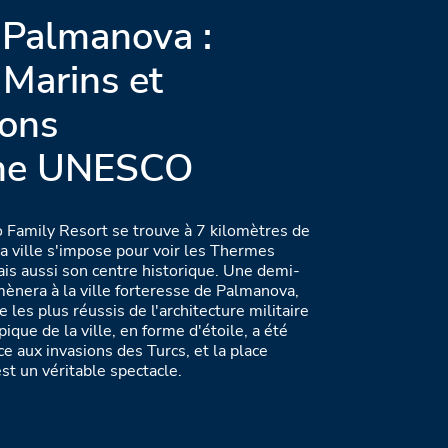
 Palmanova :
Marins et
ions
ine UNESCO
 Family Resort se trouve à 7 kilomètres de
la ville s'impose pour voir les Thermes
ais aussi son centre historique. Une demi-
ènera à la ville forteresse de Palmanova,
 les plus réussis de l'architecture militaire
pique de la ville, en forme d'étoile, a été
ace aux invasions des Turcs, et la place
st un véritable spectacle.