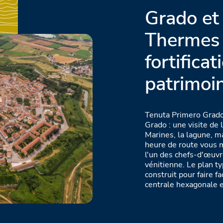
Grado et
Thermes 
fortificat
patrimo
Tenuta Primero Grado
Grado : une visite de 
Marines, la lagune, m
heure de route vous m
l'un des chefs-d'œuvre
vénitienne. Le plan ty
construit pour faire f
centrale hexagonale e