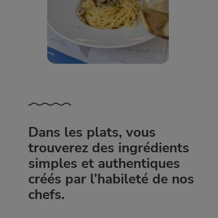
Dans les plats, vous
trouverez des ingrédients
simples et authentiques
créés par l’habileté de nos
chefs.