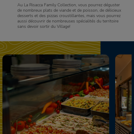
Au La Risacca Family Collection, vous pourrez déguster
de nombreux plats de viande et de poisson, de délicieux
desserts et des pizzas croustillantes, mais vous pourrez
aussi découvrir de nombreuses spécialités du territoire
sans devoir sortir du Village!