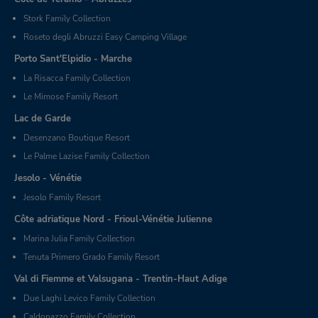
Stork Family Collection
Roseto degli Abruzzi Easy Camping Village
Porto Sant'Elpidio - Marche
La Risacca Family Collection
Le Mimose Family Resort
Lac de Garde
Desenzano Boutique Resort
Le Palme Lazise Family Collection
Jesolo - Vénétie
Jesolo Family Resort
Côte adriatique Nord - Frioul-Vénétie Julienne
Marina Julia Family Collection
Tenuta Primero Grado Family Resort
Val di Fiemme et Valsugana - Trentin-Haut Adige
Due Laghi Levico Family Collection
Caldonazzo Family Collection