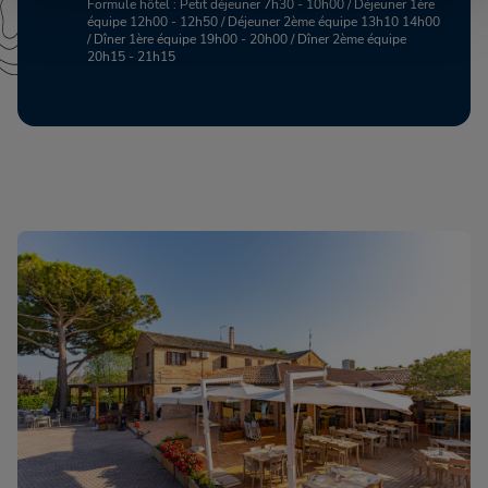
Formule hôtel : Petit déjeuner 7h30 - 10h00 / Déjeuner 1ère
équipe 12h00 - 12h50 / Déjeuner 2ème équipe 13h10 14h00
/ Dîner 1ère équipe 19h00 - 20h00 / Dîner 2ème équipe
20h15 - 21h15