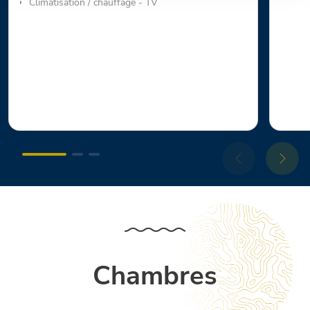
Climatisation / chauffage - TV
Chambres