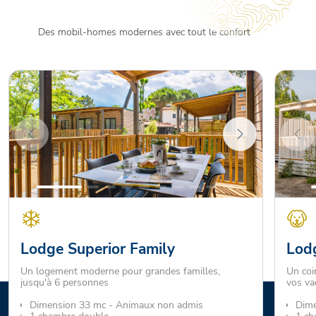
Des mobil-homes modernes avec tout le confort
Lodge Superior Family
Lod
Un logement moderne pour grandes familles,
Un coin
jusqu'à 6 personnes
vos va
Dimension 33 mc - Animaux non admis
Dime