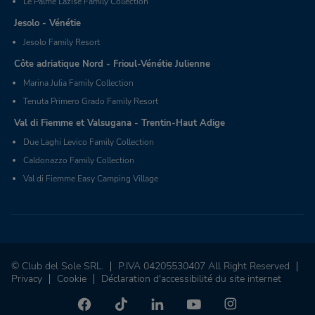
Le Palme Lazise Family Collection
Jesolo - Vénétie
Jesolo Family Resort
Côte adriatique Nord - Frioul-Vénétie Julienne
Marina Julia Family Collection
Tenuta Primero Grado Family Resort
Val di Fiemme et Valsugana - Trentin-Haut Adige
Due Laghi Levico Family Collection
Caldonazzo Family Collection
Val di Fiemme Easy Camping Village
© Club del Sole SRL.
P.IVA 04205530407 All Right Reserved
Privacy
Cookie
Déclaration d'accessibilité du site internet