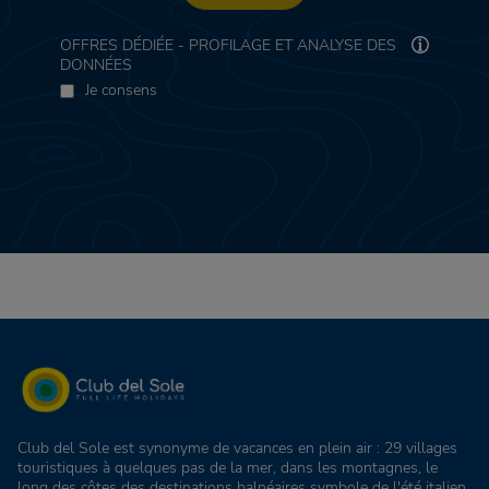
OFFRES DÉDIÉE - PROFILAGE ET ANALYSE DES
DONNÉES
Je consens
Club del Sole est synonyme de vacances en plein air : 29 villages
touristiques à quelques pas de la mer, dans les montagnes, le
long des côtes des destinations balnéaires symbole de l'été italien,