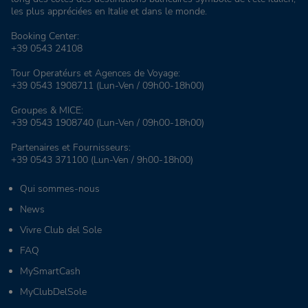
les plus appréciées en Italie et dans le monde.
Booking Center:
+39 0543 24108
Tour Operatéurs et Agences de Voyage:
+39 0543 1908711
(Lun-Ven / 09h00-18h00)
Groupes & MICE:
+39 0543 1908740
(Lun-Ven / 09h00-18h00)
Partenaires et Fournisseurs:
+39 0543 371100
(Lun-Ven / 9h00-18h00)
Qui sommes-nous
News
Vivre Club del Sole
FAQ
MySmartCash
MyClubDelSole