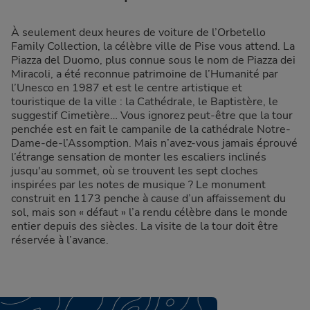
À seulement deux heures de voiture de l’Orbetello
Family Collection, la célèbre ville de Pise vous attend. La
Piazza del Duomo, plus connue sous le nom de Piazza dei
Miracoli, a été reconnue patrimoine de l’Humanité par
l’Unesco en 1987 et est le centre artistique et
touristique de la ville : la Cathédrale, le Baptistère, le
suggestif Cimetière… Vous ignorez peut-être que la tour
penchée est en fait le campanile de la cathédrale Notre-
Dame-de-l’Assomption. Mais n’avez-vous jamais éprouvé
l’étrange sensation de monter les escaliers inclinés
jusqu'au sommet, où se trouvent les sept cloches
inspirées par les notes de musique ? Le monument
construit en 1173 penche à cause d’un affaissement du
sol, mais son « défaut » l’a rendu célèbre dans le monde
entier depuis des siècles. La visite de la tour doit être
réservée à l’avance.