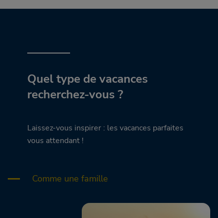
Quel type de vacances
recherchez-vous ?
Laissez-vous inspirer : les vacances parfaites
vous attendant !
Comme une famille