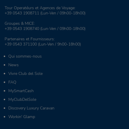
Tour Operatéurs et Agences de Voyage:
+39 0543 1908711
(Lun-Ven / 09h00-18h00)
Groupes & MICE:
+39 0543 1908740
(Lun-Ven / 09h00-18h00)
Partenaires et Fournisseurs:
+39 0543 371100
(Lun-Ven / 9h00-18h00)
Qui sommes-nous
News
Vivre Club del Sole
FAQ
MySmartCash
MyClubDelSole
Discovery Luxury Caravan
Workin' Glamp