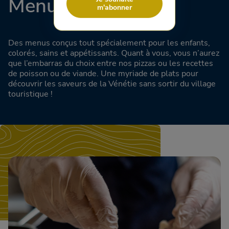
Menu Restaurant
m'abonner
Des menus conçus tout spécialement pour les enfants,
colorés, sains et appétissants. Quant à vous, vous n’aurez
que l’embarras du choix entre nos pizzas ou les recettes
de poisson ou de viande. Une myriade de plats pour
découvrir les saveurs de la Vénétie sans sortir du village
touristique !