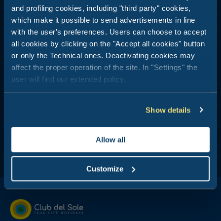
and profiling cookies, including "third party" cookies,
which make it possible to send advertisements in line
with the user's preferences. Users can choose to accept
all cookies by clicking on the "Accept all cookies" button
Verzenden
or only the Technical ones. Deactivating cookies may
affect the proper operation of the site. In "Settings" the
user will find our extended policy.
TOEGEWIJDE PROMO'S -
GEGEVENSVERWERKING EN -ANALYSE
Ik ga akkoord
Show details
Allow all
Customize