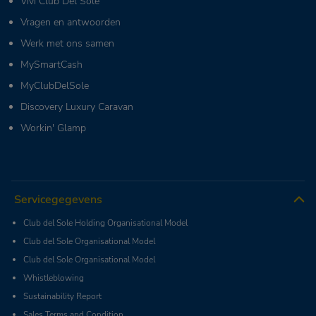
Vivi Club Del Sole
Vragen en antwoorden
Werk met ons samen
MySmartCash
MyClubDelSole
Discovery Luxury Caravan
Workin' Glamp
Servicegegevens
Club del Sole Holding Organisational Model
Club del Sole Organisational Model
Club del Sole Organisational Model
Whistleblowing
Sustainability Report
Sales Terms and Condition