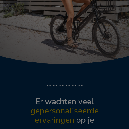
Er wachten veel
gepersonaliseerde
ervaringen
op je