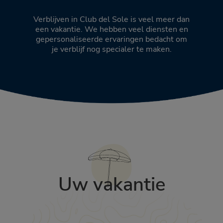
Verblijven in Club del Sole is veel meer dan
een vakantie. We hebben veel diensten en
gepersonaliseerde ervaringen bedacht om
je verblijf nog specialer te maken.
Uw vakantie