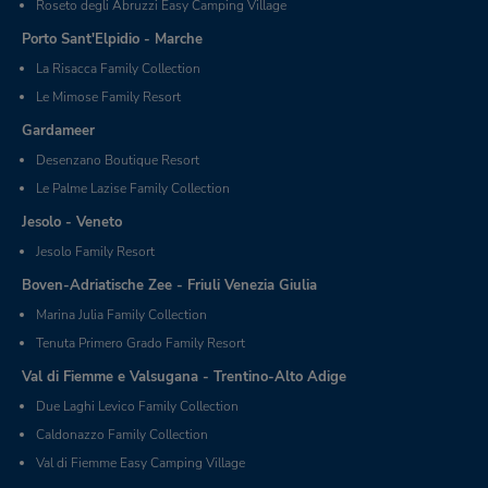
Roseto degli Abruzzi Easy Camping Village
Porto Sant'Elpidio - Marche
La Risacca Family Collection
Le Mimose Family Resort
Gardameer
Desenzano Boutique Resort
Le Palme Lazise Family Collection
Jesolo - Veneto
Jesolo Family Resort
Boven-Adriatische Zee - Friuli Venezia Giulia
Marina Julia Family Collection
Tenuta Primero Grado Family Resort
Val di Fiemme e Valsugana - Trentino-Alto Adige
Due Laghi Levico Family Collection
Caldonazzo Family Collection
Val di Fiemme Easy Camping Village