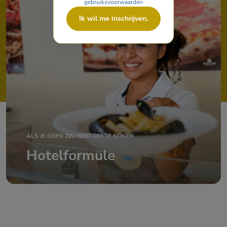
gebruiksvoorwaarden
Ik wil me inschrijven.
ALS JE GEEN ZIN HEBT OM TE KOKEN
Hotelformule