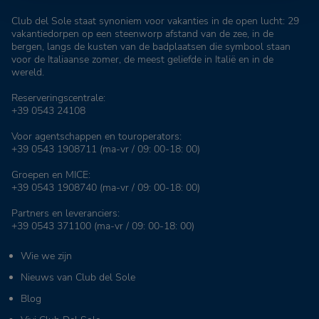
Club del Sole staat synoniem voor vakanties in de open lucht: 29
vakantiedorpen op een steenworp afstand van de zee, in de
bergen, langs de kusten van de badplaatsen die symbool staan
voor de Italiaanse zomer, de meest geliefde in Italië en in de
wereld.
Reserveringscentrale:
+39 0543 24108
Voor agentschappen en touroperators:
+39 0543 1908711
(ma-vr / 09: 00-18: 00)
Groepen en MICE:
+39 0543 1908740
(ma-vr / 09: 00-18: 00)
Partners en leveranciers:
+39 0543 371100
(ma-vr / 09: 00-18: 00)
Wie we zijn
Nieuws van Club del Sole
Blog