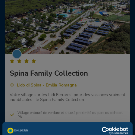
Spina Family Collection
Lido di Spina - Emilia Romagna
Votre village sur les Lidi Ferraresi pour des vacances vraiment
inoubliables : le Spina Family Collection.
Village entouré de verdure et situé à proximité du parc du delta du
Pô
Divertissements, spectacles et activités pour tous
Grand parc aquatique avec toboggans et piscines