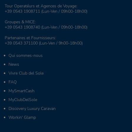
Tour Operatéurs et Agences de Voyage:
+39 0543 1908711
(Lun-Ven / 09h00-18h00)
Groupes & MICE:
+39 0543 1908740
(Lun-Ven / 09h00-18h00)
Partenaires et Fournisseurs:
+39 0543 371100
(Lun-Ven / 9h00-18h00)
Qui sommes-nous
News
Vivre Club del Sole
FAQ
MySmartCash
MyClubDelSole
Discovery Luxury Caravan
Workin' Glamp