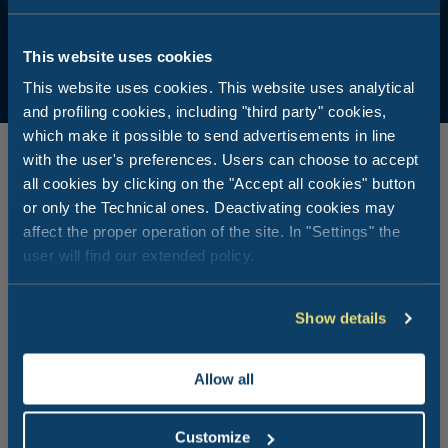
This website uses cookies
This website uses cookies. This website uses analytical
and profiling cookies, including "third party" cookies,
which make it possible to send advertisements in line
with the user's preferences. Users can choose to accept
all cookies by clicking on the "Accept all cookies" button
or only the Technical ones. Deactivating cookies may
affect the proper operation of the site. In "Settings" the
Lire aussi...
user will find our extended policy.
Show details
Allow all
Customize