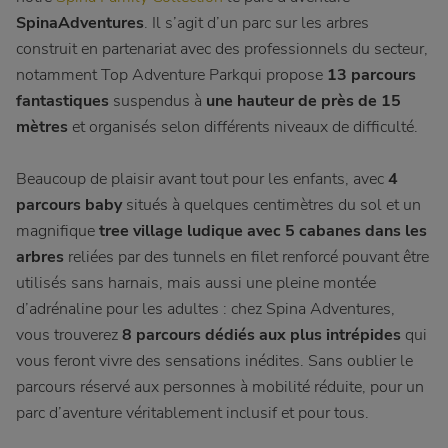
SpinaAdventures
. Il s’agit d’un parc sur les arbres
construit en partenariat avec des professionnels du secteur,
notamment Top Adventure Parkqui propose
13 parcours
fantastiques
suspendus à
une hauteur de près de 15
mètres
et organisés selon différents niveaux de difficulté.
Beaucoup de plaisir avant tout pour les enfants, avec
4
parcours baby
situés à quelques centimètres du sol et un
magnifique
tree village ludique avec 5 cabanes dans les
arbres
reliées par des tunnels en filet renforcé pouvant être
utilisés sans harnais, mais aussi une pleine montée
d’adrénaline pour les adultes : chez Spina Adventures,
vous trouverez
8 parcours dédiés aux plus intrépides
qui
vous feront vivre des sensations inédites. Sans oublier le
parcours réservé aux personnes à mobilité réduite, pour un
parc d’aventure véritablement inclusif et pour tous.