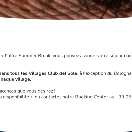
 l'offre Summer Break, vous pouvez assurer votre séjour dans 
dans tous les Villages Club del Sole
, à l'exception du Bologn
chaque village.
acances que vous désirez !
r la disponibilité », ou contactez notre Booking Center au +39 