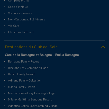
Company Profile
Code d’éthique
Vacances assurées
Non-Responsabilité Mineurs
Vip Card
Christmas Gift Card
Destinations du Club del Sole
Côte de la Romagne et Bologna - Emilia Romagna
Romagna Family Resort
Riccione Easy Camping Village
Rimini Family Resort
Adriano Family Collection
Marina Family Resort
Marina Romea Easy Camping Village
Milano Marittima Boutique Resort
Adriatico Cervia Easy Camping Village