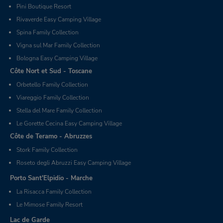
Pini Boutique Resort
Rivaverde Easy Camping Village
Spina Family Collection
Vigna sul Mar Family Collection
Bologna Easy Camping Village
Côte Nort et Sud - Toscane
Orbetello Family Collection
Viareggio Family Collection
Stella del Mare Family Collection
Le Gorette Cecina Easy Camping Village
Côte de Teramo - Abruzzes
Stork Family Collection
Roseto degli Abruzzi Easy Camping Village
Porto Sant'Elpidio - Marche
La Risacca Family Collection
Le Mimose Family Resort
Lac de Garde