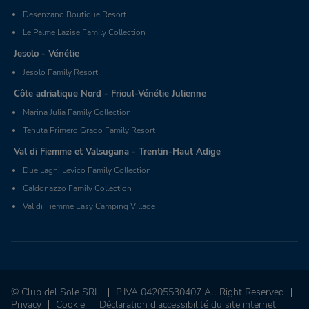
Desenzano Boutique Resort
Le Palme Lazise Family Collection
Jesolo - Vénétie
Jesolo Family Resort
Côte adriatique Nord - Frioul-Vénétie Julienne
Marina Julia Family Collection
Tenuta Primero Grado Family Resort
Val di Fiemme et Valsugana - Trentin-Haut Adige
Due Laghi Levico Family Collection
Caldonazzo Family Collection
Val di Fiemme Easy Camping Village
© Club del Sole SRL.
P.IVA 04205530407 All Right Reserved
Privacy
Cookie
Déclaration d'accessibilité du site internet