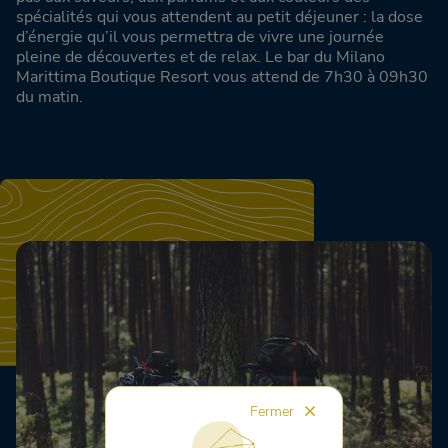
spécialités qui vous attendent au petit déjeuner : la dose
d’énergie qu’il vous permettra de vivre une journée
pleine de découvertes et de relax. Le bar du Milano
Marittima Boutique Resort vous attend de 7h30 à 09h30
du matin.
Fermer