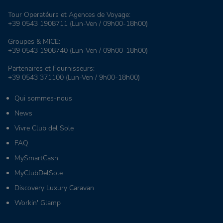
Tour Operatéurs et Agences de Voyage:
+39 0543 1908711
(Lun-Ven / 09h00-18h00)
Groupes & MICE:
+39 0543 1908740
(Lun-Ven / 09h00-18h00)
Partenaires et Fournisseurs:
+39 0543 371100
(Lun-Ven / 9h00-18h00)
Qui sommes-nous
News
Vivre Club del Sole
FAQ
MySmartCash
MyClubDelSole
Discovery Luxury Caravan
Workin' Glamp