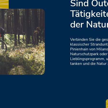
Sind Out
Tätigkeit
der Natur
Verbinden Sie die ge
klassischer Strandunt
Pinienhain von Milan
Naturschutzpark oder 
Lieblingsprogramm, u
tanken und die Natur