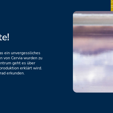
n
te!
das ein unvergessliches
en von Cervia wurden zu
entrum geht es über
roduktion erklärt wird.
rad erkunden.