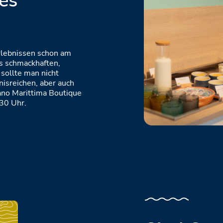
es
rlebnissen schon am
s schmackhaften,
sollte man nicht
bnisreichen, aber auch
ano Marittima Boutique
:30 Uhr.