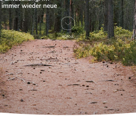
n immer wieder neue
SCROLL