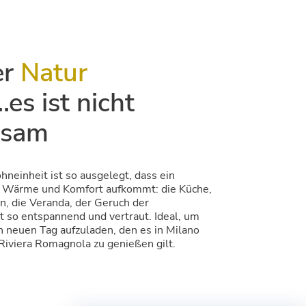
er
Natur
es ist nicht
lsam
hneinheit ist so ausgelegt, dass ein
n Wärme und Komfort aufkommt: die Küche,
n, die Veranda, der Geruch der
st so entspannend und vertraut. Ideal, um
en neuen Tag aufzuladen, den es in Milano
Riviera Romagnola zu genießen gilt.