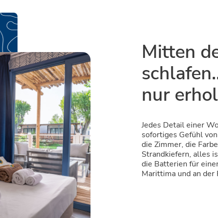
Mitten d
schlafen…
nur erho
Jedes Detail einer Wo
sofortiges Gefühl vo
die Zimmer, die Farbe
Strandkiefern, alles i
die Batterien für ein
Marittima und an der 