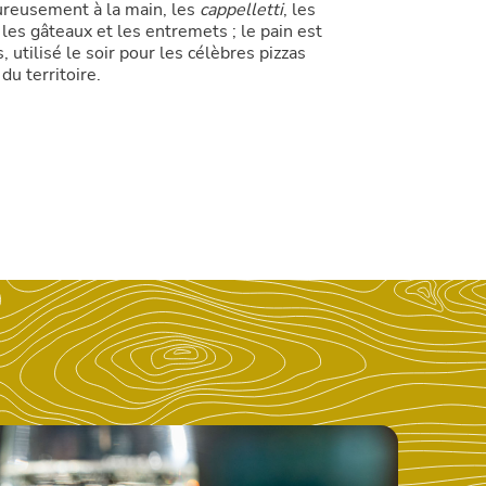
ureusement à la main, les
cappelletti
, les
, les gâteaux et les entremets ; le pain est
s, utilisé le soir pour les célèbres pizzas
 du territoire.