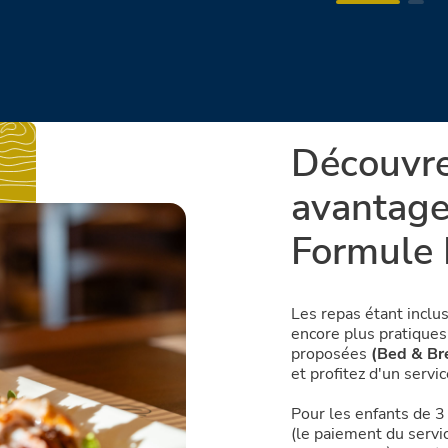
Découvre
avantage
Formule 
Les repas étant inclu
encore plus pratiques 
proposées
(Bed & Br
et profitez d'un servi
Pour les enfants de 3 
(le paiement du servi