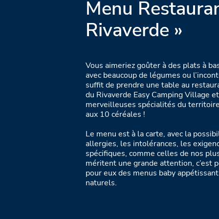
Menu Restauran
Rivaverde »
Vous aimeriez goûter à des plats à ba
avec beaucoup de légumes ou l’inconto
suffit de prendre une table au restaur
du Rivaverde Easy Camping Village et
merveilleuses spécialités du territoire
aux 10 céréales !
Le menu est à la carte, avec la possibi
allergies, les intolérances, les exige
spécifiques, comme celles de nos plus 
méritent une grande attention, c’est 
pour eux des menus baby appétissants
naturels.