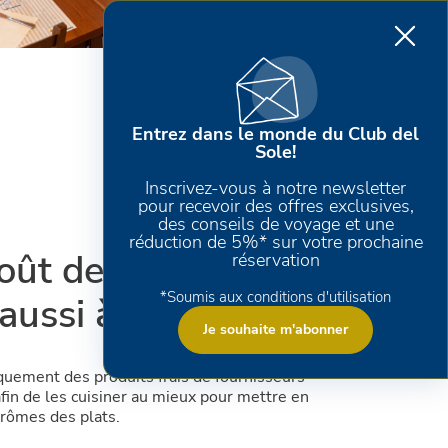
Entrez dans le monde du Club del
Sole!
Inscrivez-vous à notre newsletter
pour recevoir des offres exclusives,
des conseils de voyage et une
réduction de 5%* sur votre prochaine
oût de la
réservation
*Soumis aux conditions d'utilisation
 aussi à table
Je souhaite m'abonner
quement des produits frais de fournisseurs
afin de les cuisiner au mieux pour mettre en
arômes des plats.