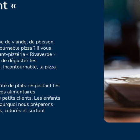
t «
se de viande, de poisson,
urnable pizza ? Il vous
ant-pizzéria « Rivaverde »
 de déguster les
. Incontournable, la pizza
lité de plats respectant les
nces alimentaires
petits clients. Les enfants
pourquoi nous préparons
, colorés et surtout