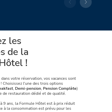
z les
s de la
Hôtel !
s dans votre réservation, vos vacances sont
! Choisissez l'une des trois options
eakfast
,
Demi-pension
,
Pension Complète
)
ce de restauration dédié et de qualité.
à 9 ans, la Formule Hôtel est à prix réduit
ce à la consommation est prévu pour les