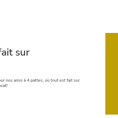
fait sur
r nos amis à 4 pattes, où tout est fait sur
sat!