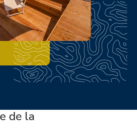
e de la