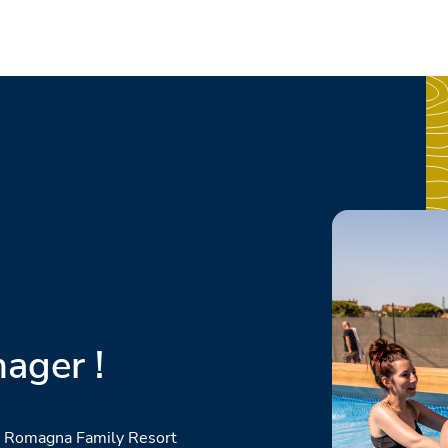
nager !
du Romagna Family Resort