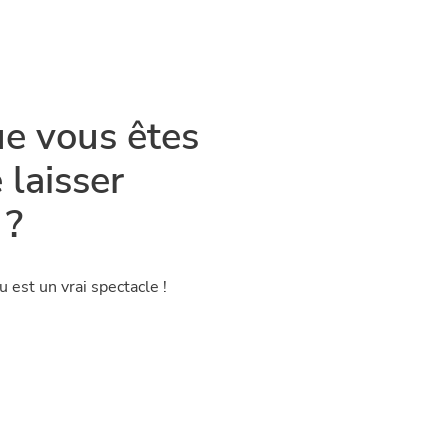
ue vous êtes
 laisser
 ?
u est un vrai spectacle !