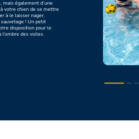
s, mais également d’une
 à votre chien de se mettre
r à le laisser nager,
e sauvetage ! Un petit
otre disposition pour le
 à l’ombre des voiles.