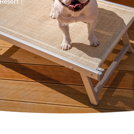
Resort !
SCROLL