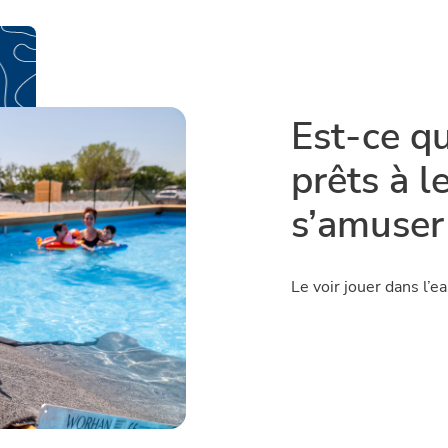
Est-ce q
prêts à le
s’amuser
Le voir jouer dans l’ea