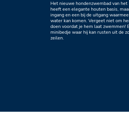
Het nieuwe hondenzwembad van het 
heeft een elegante houten basis, maar
ingang en een bij de uitgang waarmee 
water kan komen. Vergeet niet om he
doen voordat je hem laat zwemmen! En 
minibedje waar hij kan rusten uit de 
zeilen.