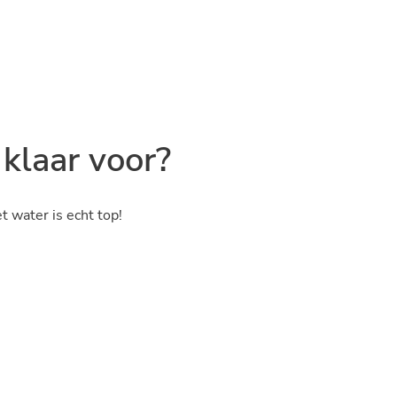
 klaar voor?
t water is echt top!