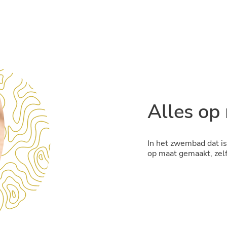
Alles op
In het zwembad dat is
op maat gemaakt, zelf