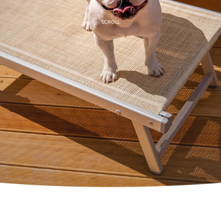
SCROLL