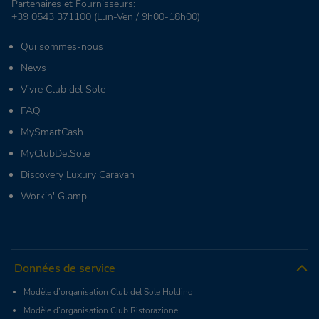
Partenaires et Fournisseurs:
+39 0543 371100
(Lun-Ven / 9h00-18h00)
Qui sommes-nous
News
Vivre Club del Sole
FAQ
MySmartCash
MyClubDelSole
Discovery Luxury Caravan
Workin' Glamp
Données de service
Modèle d’organisation Club del Sole Holding
Modèle d’organisation Club Ristorazione