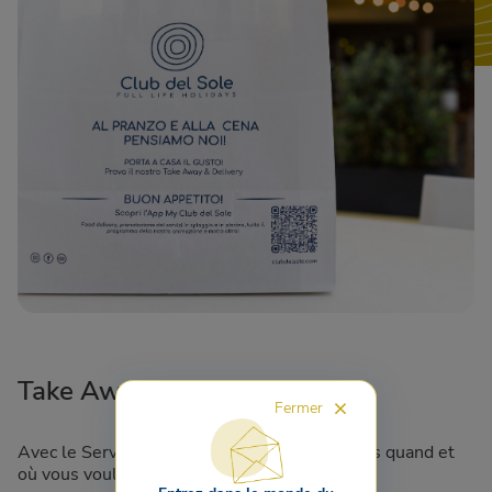
Take Away
Fermer
Avec le Service Take Away, vos plats préférés quand et
où vous voulez!