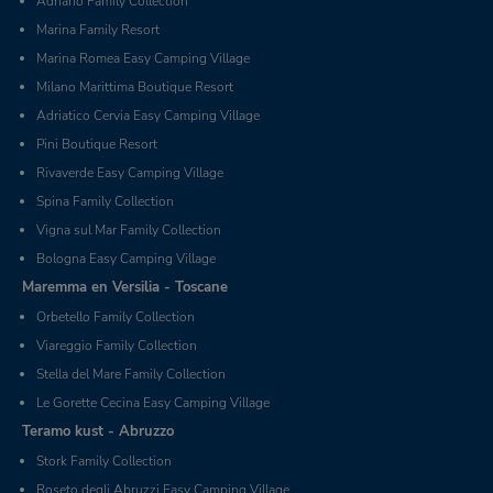
Adriano Family Collection
Marina Family Resort
Marina Romea Easy Camping Village
Milano Marittima Boutique Resort
Adriatico Cervia Easy Camping Village
Pini Boutique Resort
Rivaverde Easy Camping Village
Spina Family Collection
Vigna sul Mar Family Collection
Bologna Easy Camping Village
Maremma en Versilia - Toscane
Orbetello Family Collection
Viareggio Family Collection
Stella del Mare Family Collection
Le Gorette Cecina Easy Camping Village
Teramo kust - Abruzzo
Stork Family Collection
Roseto degli Abruzzi Easy Camping Village