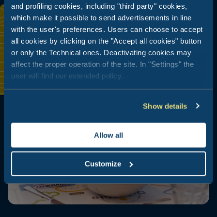
and profiling cookies, including "third party" cookies,
which make it possible to send advertisements in line
with the user's preferences. Users can choose to accept
all cookies by clicking on the "Accept all cookies" button
or only the Technical ones. Deactivating cookies may
affect the proper operation of the site. In "Settings" the
user will find our extended policy.
Show details
Allow all
Customize