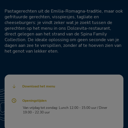
Pastagerechten uit de Emilia-Romagna-traditie, maar ook
gefrituurde gerechten, visspiesjes, tagliate en
cheeseburgers: je vindt zeker wat je zoekt tussen de
gerechten op het menu in ons Dolcevita-restaurant,
direct gelegen aan het strand van de Spina Family
Collection. De ideale oplossing om geen seconde van je
dagen aan zee te verspillen, zonder af te hoeven zien van
het genot van lekker eten.
Download het menu
Openingstijden
Van vrijdag tot zondag: Lunch 12.00 - 15.00 uur / Diner
19.00 - 22.30 uur