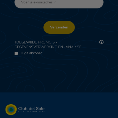
Verzenden
TOEGEWIJDE PROMO'S -
GEGEVENSVERWERKING EN -ANALYSE
Ik ga akkoord