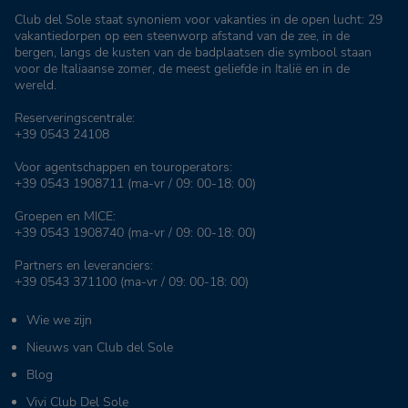
Club del Sole staat synoniem voor vakanties in de open lucht: 29
vakantiedorpen op een steenworp afstand van de zee, in de
bergen, langs de kusten van de badplaatsen die symbool staan
voor de Italiaanse zomer, de meest geliefde in Italië en in de
wereld.
Reserveringscentrale:
+39 0543 24108
Voor agentschappen en touroperators:
+39 0543 1908711
(ma-vr / 09: 00-18: 00)
Groepen en MICE:
+39 0543 1908740
(ma-vr / 09: 00-18: 00)
Partners en leveranciers:
+39 0543 371100
(ma-vr / 09: 00-18: 00)
Wie we zijn
Nieuws van Club del Sole
Blog
Vivi Club Del Sole