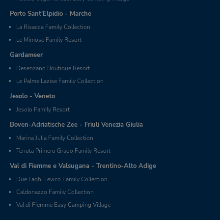
Porto Sant'Elpidio - Marche
La Risacca Family Collection
Le Mimose Family Resort
Gardameer
Desenzano Boutique Resort
Le Palme Lazise Family Collection
Jesolo - Veneto
Jesolo Family Resort
Boven-Adriatische Zee - Friuli Venezia Giulia
Marina Julia Family Collection
Tenuta Primero Grado Family Resort
Val di Fiemme e Valsugana - Trentino-Alto Adige
Due Laghi Levico Family Collection
Caldonazzo Family Collection
Val di Fiemme Easy Camping Village