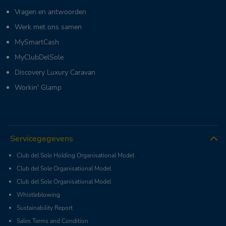
Vragen en antwoorden
Werk met ons samen
MySmartCash
MyClubDelSole
Discovery Luxury Caravan
Workin' Glamp
Servicegegevens
Club del Sole Holding Organisational Model
Club del Sole Organisational Model
Club del Sole Organisational Model
Whistleblowing
Sustainability Report
Sales Terms and Condition