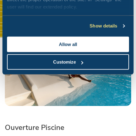
user will find our extended policy.
Show details
Allow all
Customize
Ouverture Piscine