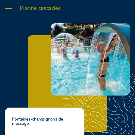
Piscine cascades
Fontaines-champignons de
massage.