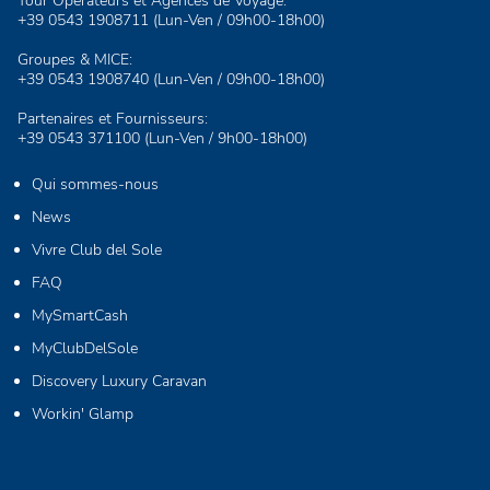
Tour Operatéurs et Agences de Voyage:
+39 0543 1908711
(Lun-Ven / 09h00-18h00)
Groupes & MICE:
+39 0543 1908740
(Lun-Ven / 09h00-18h00)
Partenaires et Fournisseurs:
+39 0543 371100
(Lun-Ven / 9h00-18h00)
Qui sommes-nous
News
Vivre Club del Sole
FAQ
MySmartCash
MyClubDelSole
Discovery Luxury Caravan
Workin' Glamp