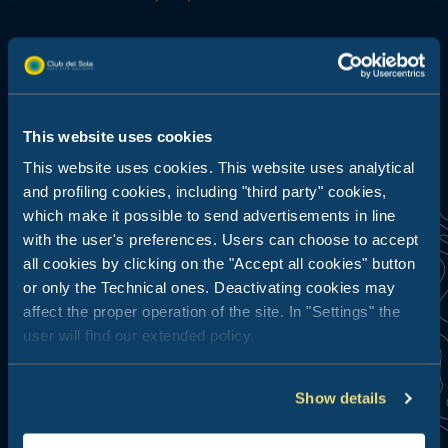
This website uses cookies
This website uses cookies. This website uses analytical
and profiling cookies, including "third party" cookies,
which make it possible to send advertisements in line
with the user's preferences. Users can choose to accept
all cookies by clicking on the "Accept all cookies" button
or only the Technical ones. Deactivating cookies may
affect the proper operation of the site. In "Settings" the
user will find our extended policy.
Nous le savons bien, la bonne
cuisine nous rapproche : découvrez
et goûtez de nouvelles saveurs et
Show details
de nouvelles parfums, explorez
toutes les sensations que ce
territoire vous offre en matière de
cuisine et de vins.