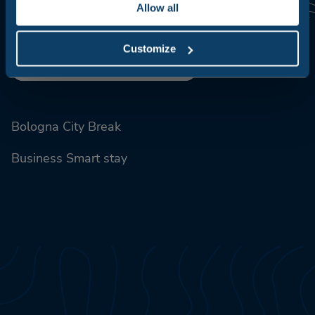
Allow all
Découvrez plus
Customize
Bologna City Break
Business Smart stay