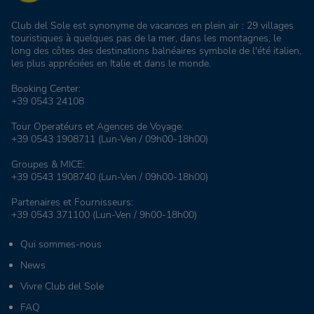
Club del Sole est synonyme de vacances en plein air : 29 villages
touristiques à quelques pas de la mer, dans les montagnes, le
long des côtes des destinations balnéaires symbole de l'été italien,
les plus appréciées en Italie et dans le monde.
Booking Center:
+39 0543 24108
Tour Operatéurs et Agences de Voyage:
+39 0543 1908711
(Lun-Ven / 09h00-18h00)
Groupes & MICE:
+39 0543 1908740
(Lun-Ven / 09h00-18h00)
Partenaires et Fournisseurs:
+39 0543 371100
(Lun-Ven / 9h00-18h00)
Qui sommes-nous
News
Vivre Club del Sole
FAQ