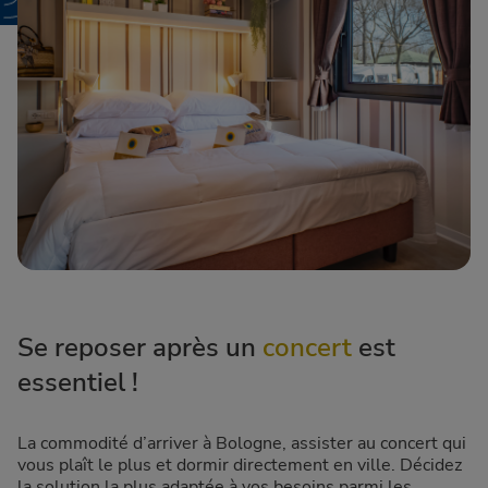
Se reposer après un
concert
est
essentiel !
La commodité d’arriver à Bologne, assister au concert qui
vous plaît le plus et dormir directement en ville. Décidez
la solution la plus adaptée à vos besoins parmi les