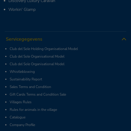
Discovery Luxury Caravan
Workin' Glamp
Servicegegevens
Club del Sole Holding Organisational Model
Club del Sole Organisational Model
Club del Sole Organisational Model
Whistleblowing
Sustainability Report
Sales Terms and Condition
Gift Cards Terms and Condition Sale
Villages Rules
Rules for animals in the village
Catalogue
Company Profile