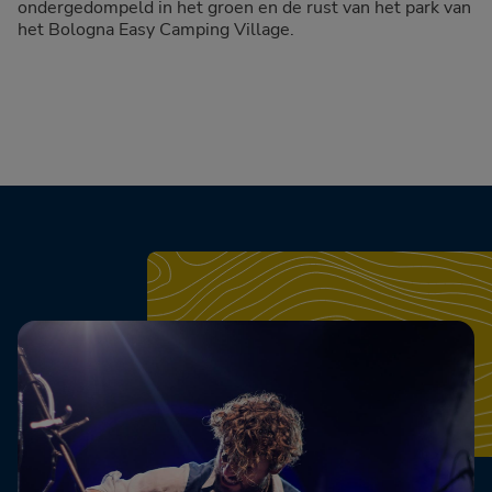
ondergedompeld in het groen en de rust van het park van
het Bologna Easy Camping Village.