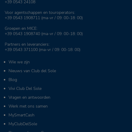
+39 0543 24108
Voor agentschappen en touroperators:
+39 0543 1908711
(ma-vr / 09: 00-18: 00)
Groepen en MICE:
+39 0543 1908740
(ma-vr / 09: 00-18: 00)
Partners en leveranciers:
+39 0543 371100
(ma-vr / 09: 00-18: 00)
Wie we zijn
Nieuws van Club del Sole
Blog
Vivi Club Del Sole
Vragen en antwoorden
Werk met ons samen
MySmartCash
MyClubDelSole