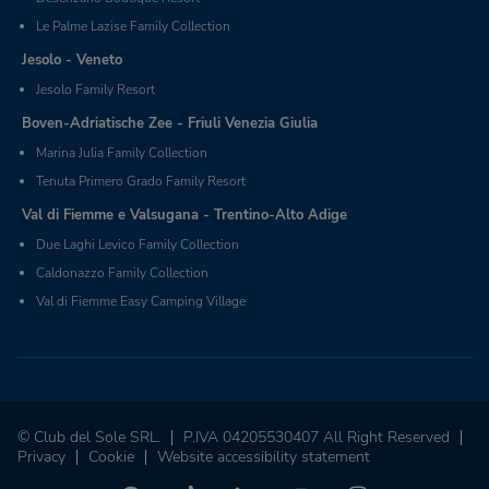
Le Palme Lazise Family Collection
Jesolo - Veneto
Jesolo Family Resort
Boven-Adriatische Zee - Friuli Venezia Giulia
Marina Julia Family Collection
Tenuta Primero Grado Family Resort
Val di Fiemme e Valsugana - Trentino-Alto Adige
Due Laghi Levico Family Collection
Caldonazzo Family Collection
Val di Fiemme Easy Camping Village
© Club del Sole SRL.
P.IVA 04205530407 All Right Reserved
Privacy
Cookie
Website accessibility statement