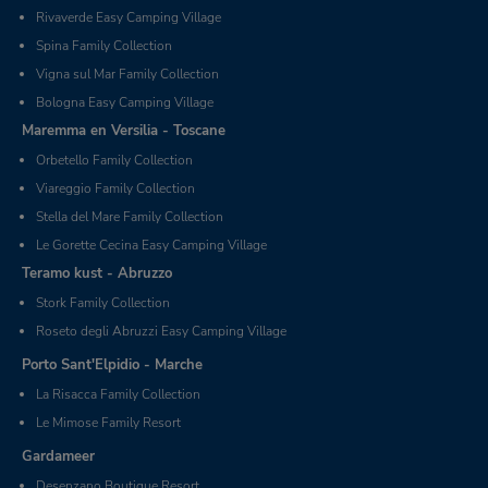
Rivaverde Easy Camping Village
Spina Family Collection
Vigna sul Mar Family Collection
Bologna Easy Camping Village
Maremma en Versilia - Toscane
Orbetello Family Collection
Viareggio Family Collection
Stella del Mare Family Collection
Le Gorette Cecina Easy Camping Village
Teramo kust - Abruzzo
Stork Family Collection
Roseto degli Abruzzi Easy Camping Village
Porto Sant'Elpidio - Marche
La Risacca Family Collection
Le Mimose Family Resort
Gardameer
Desenzano Boutique Resort