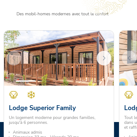
Des mobil-homes modernes avec tout le confort
Lodge Superior Family
Lodg
Un logement moderne pour grandes familles,
Tout l
jusqu'à 6 personnes.
dans u
et raff
Animaux admis