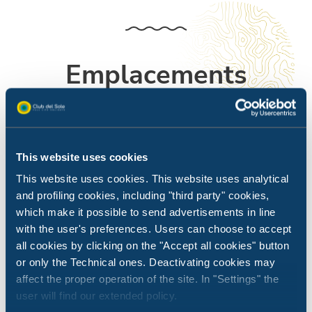
Emplacements
L'espace pour créer vos vacances comme vous
l'entendez
This website uses cookies
This website uses cookies. This website uses analytical
and profiling cookies, including "third party" cookies,
which make it possible to send advertisements in line
with the user's preferences. Users can choose to accept
all cookies by clicking on the "Accept all cookies" button
or only the Technical ones. Deactivating cookies may
affect the proper operation of the site. In "Settings" the
user will find our extended policy.