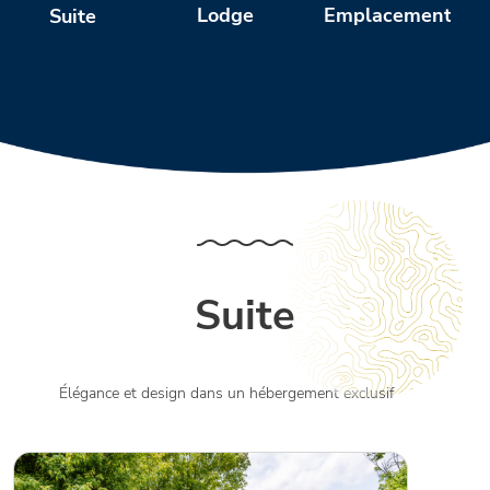
Emplacements
Lodge
Suite
Suite
Élégance et design dans un hébergement exclusif