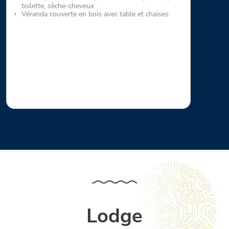
toilette, sèche-cheveux
Véranda couverte en bois avec table et chaises
Lodge