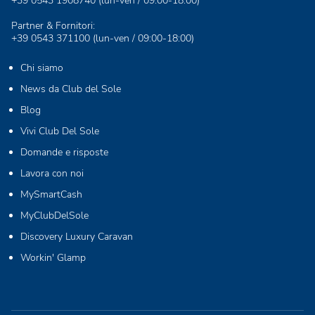
+39 0543 1908740
(lun-ven / 09:00-18:00)
Partner & Fornitori:
+39 0543 371100
(lun-ven / 09:00-18:00)
Chi siamo
News da Club del Sole
Blog
Vivi Club Del Sole
Domande e risposte
Lavora con noi
MySmartCash
MyClubDelSole
Discovery Luxury Caravan
Workin' Glamp