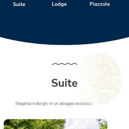
Piazzole
Lodge
Suite
Suite
Eleganza e design, in un alloggio esclusivo