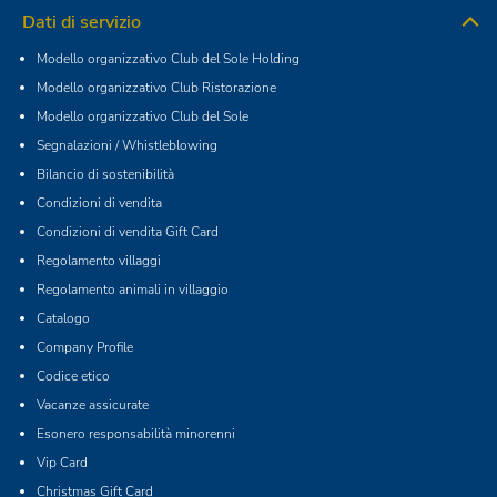
Dati di servizio
Modello organizzativo Club del Sole Holding
Modello organizzativo Club Ristorazione
Modello organizzativo Club del Sole
Segnalazioni / Whistleblowing
Bilancio di sostenibilità
Condizioni di vendita
Condizioni di vendita Gift Card
Regolamento villaggi
Regolamento animali in villaggio
Catalogo
Company Profile
Codice etico
Vacanze assicurate
Esonero responsabilità minorenni
Vip Card
Christmas Gift Card