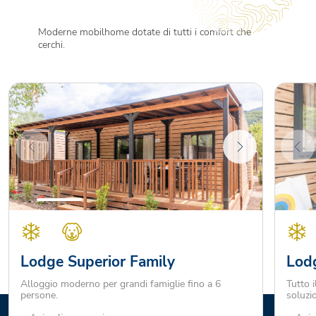
Moderne mobilhome dotate di tutti i comfort che
cerchi.
Lodge Superior Family
Lodg
Alloggio moderno per grandi famiglie fino a 6
Tutto i
persone.
soluzi