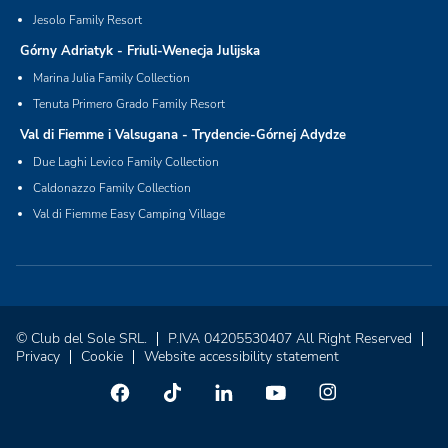
Jesolo Family Resort
Górny Adriatyk - Friuli-Wenecja Julijska
Marina Julia Family Collection
Tenuta Primero Grado Family Resort
Val di Fiemme i Valsugana - Trydencie-Górnej Adydze
Due Laghi Levico Family Collection
Caldonazzo Family Collection
Val di Fiemme Easy Camping Village
© Club del Sole SRL.
P.IVA 04205530407 All Right Reserved
Privacy
Cookie
Website accessibility statement