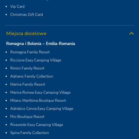
Vip Card
Christmas Gift Card
Miejsca docelowe
Romagna i Bolonia – Emilia-Romania
Romagna Family Resort
Riccione Easy Camping Village
Rimini Family Resort
Adriano Family Collection
Marina Family Resort
Marina Romea Easy Camping Village
Milano Marittima Boutique Resort
Adriatico Cervia Easy Camping Village
Pini Boutique Resort
Rivaverde Easy Camping Village
Spina Family Collection