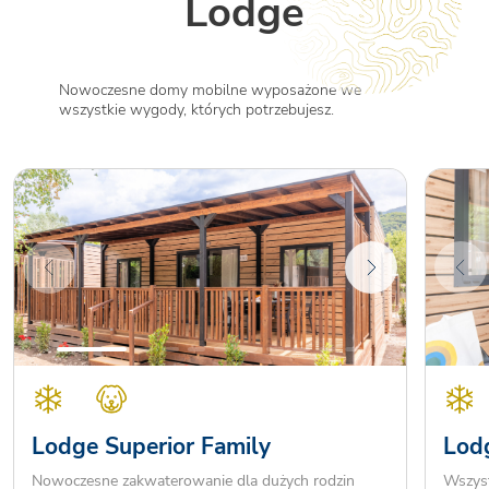
Lodge
Nowoczesne domy mobilne wyposażone we
wszystkie wygody, których potrzebujesz.
Lodge Superior Family
Lodg
Nowoczesne zakwaterowanie dla dużych rodzin
Wszyst