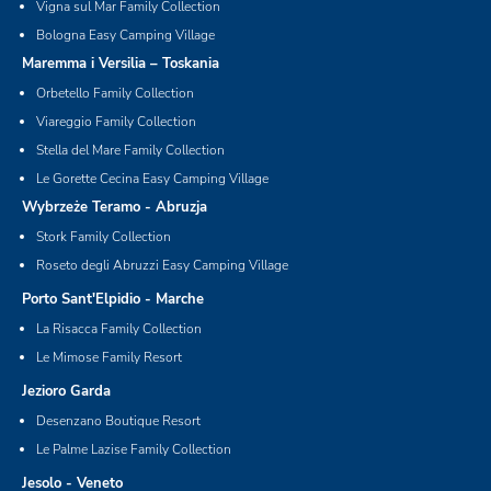
Vigna sul Mar Family Collection
Bologna Easy Camping Village
Maremma i Versilia – Toskania
Orbetello Family Collection
Viareggio Family Collection
Stella del Mare Family Collection
Le Gorette Cecina Easy Camping Village
Wybrzeże Teramo - Abruzja
Stork Family Collection
Roseto degli Abruzzi Easy Camping Village
Porto Sant'Elpidio - Marche
La Risacca Family Collection
Le Mimose Family Resort
Jezioro Garda
Desenzano Boutique Resort
Le Palme Lazise Family Collection
Jesolo - Veneto