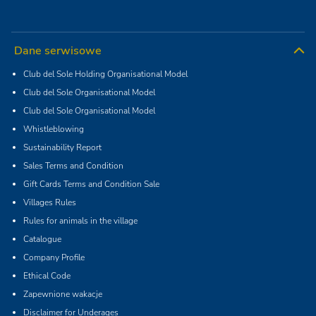
Dane serwisowe
Club del Sole Holding Organisational Model
Club del Sole Organisational Model
Club del Sole Organisational Model
Whistleblowing
Sustainability Report
Sales Terms and Condition
Gift Cards Terms and Condition Sale
Villages Rules
Rules for animals in the village
Catalogue
Company Profile
Ethical Code
Zapewnione wakacje
Disclaimer for Underages