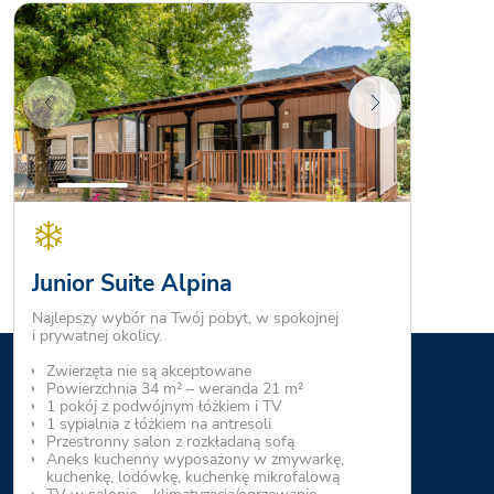
Junior Suite Alpina
Najlepszy wybór na Twój pobyt, w spokojnej
i prywatnej okolicy.
Zwierzęta nie są akceptowane
Powierzchnia 34 m² – weranda 21 m²
1 pokój z podwójnym łóżkiem i TV
1 sypialnia z łóżkiem na antresoli
Przestronny salon z rozkładaną sofą
Aneks kuchenny wyposażony w zmywarkę,
kuchenkę, lodówkę, kuchenkę mikrofalową