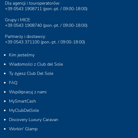
Dla agencji i touroperatorów:
+39 0543 1908711
(pon.-pt. / 09:00-18:00)
Grupy i MICE:
+39 0543 1908740
(pon.-pt. / 09:00-18:00)
Partnerzy i dostawcy:
+39 0543 371100
(pon.-pt. / 09:00-18:00)
Kim jesteśmy
Wiadomości z Club del Sole
Ty żyjesz Club Del Sole
FAQ
Współpracuj z nami
MySmartCash
MyClubDelSole
Discovery Luxury Caravan
Workin' Glamp