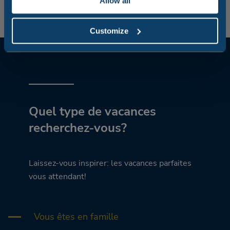
Allow all
Customize
Quel type de vacances
recherchez-vous?
Laissez-vous inspirer: les vacances parfaites
vous attendant!
Vous êtes en famille