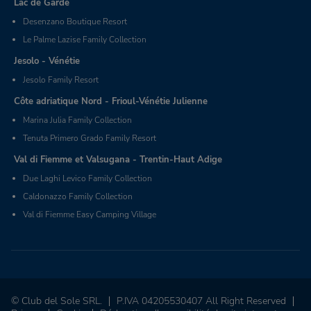
Lac de Garde
Desenzano Boutique Resort
Le Palme Lazise Family Collection
Jesolo - Vénétie
Jesolo Family Resort
Côte adriatique Nord - Frioul-Vénétie Julienne
Marina Julia Family Collection
Tenuta Primero Grado Family Resort
Val di Fiemme et Valsugana - Trentin-Haut Adige
Due Laghi Levico Family Collection
Caldonazzo Family Collection
Val di Fiemme Easy Camping Village
© Club del Sole SRL.
P.IVA 04205530407 All Right Reserved