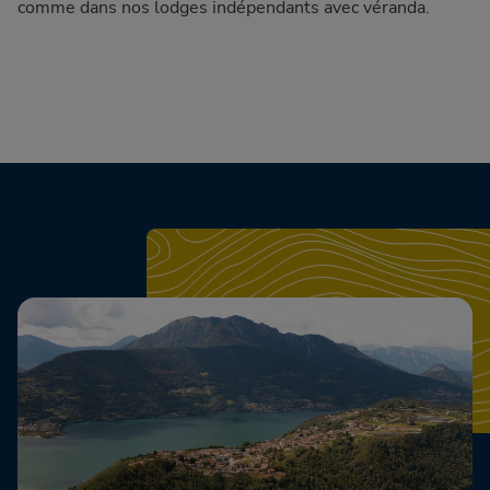
comme dans nos lodges indépendants avec véranda.