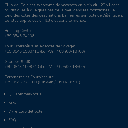
Club del Sole est synonyme de vacances en plein air : 29 villages
touristiques à quelques pas de la mer, dans les montagnes, le
long des côtes des destinations balnéaires symbole de l'été italien,
les plus appréciées en Italie et dans le monde.
Booking Center:
+39 0543 24108
Tour Operatéurs et Agences de Voyage:
+39 0543 1908711
(Lun-Ven / 09h00-18h00)
Groupes & MICE:
+39 0543 1908740
(Lun-Ven / 09h00-18h00)
Partenaires et Fournisseurs:
+39 0543 371100
(Lun-Ven / 9h00-18h00)
Qui sommes-nous
News
Vivre Club del Sole
FAQ