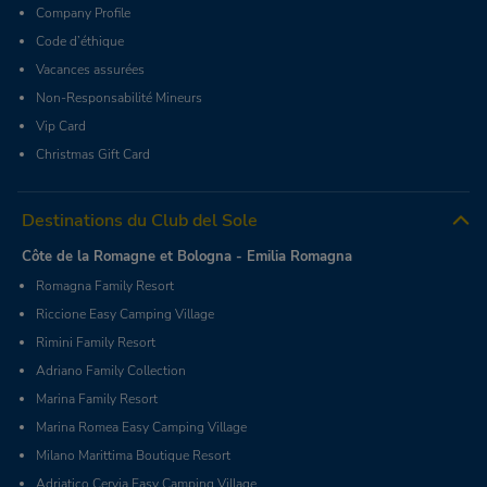
Company Profile
Code d’éthique
Vacances assurées
Non-Responsabilité Mineurs
Vip Card
Christmas Gift Card
Destinations du Club del Sole
Côte de la Romagne et Bologna - Emilia Romagna
Romagna Family Resort
Riccione Easy Camping Village
Rimini Family Resort
Adriano Family Collection
Marina Family Resort
Marina Romea Easy Camping Village
Milano Marittima Boutique Resort
Adriatico Cervia Easy Camping Village