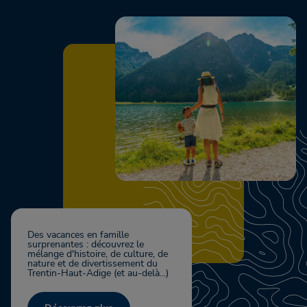
Des vacances en famille
surprenantes : découvrez le
mélange d'histoire, de culture, de
nature et de divertissement du
Trentin-Haut-Adige (et au-delà...)