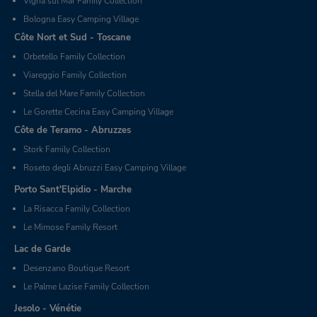
Vigna sul Mar Family Collection
Bologna Easy Camping Village
Côte Nort et Sud - Toscane
Orbetello Family Collection
Viareggio Family Collection
Stella del Mare Family Collection
Le Gorette Cecina Easy Camping Village
Côte de Teramo - Abruzzes
Stork Family Collection
Roseto degli Abruzzi Easy Camping Village
Porto Sant'Elpidio - Marche
La Risacca Family Collection
Le Mimose Family Resort
Lac de Garde
Desenzano Boutique Resort
Le Palme Lazise Family Collection
Jesolo - Vénétie