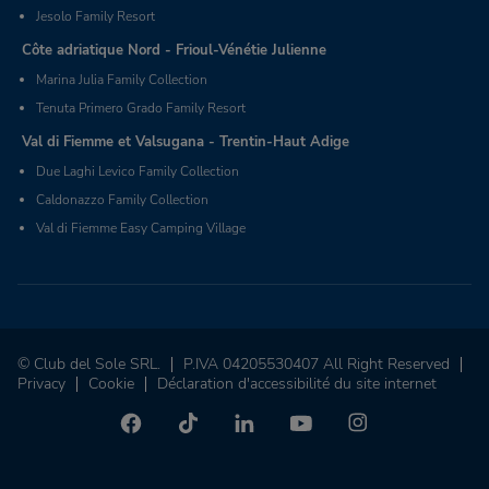
Jesolo Family Resort
Côte adriatique Nord - Frioul-Vénétie Julienne
Marina Julia Family Collection
Tenuta Primero Grado Family Resort
Val di Fiemme et Valsugana - Trentin-Haut Adige
Due Laghi Levico Family Collection
Caldonazzo Family Collection
Val di Fiemme Easy Camping Village
© Club del Sole SRL.
P.IVA 04205530407 All Right Reserved
Privacy
Cookie
Déclaration d'accessibilité du site internet