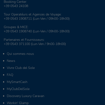
Booking Center:
+39 0543 24108
Tour Operatéurs et Agences de Voyage:
+39 0543 1908711
(Lun-Ven / 09h00-18h00)
Groupes & MICE:
+39 0543 1908740
(Lun-Ven / 09h00-18h00)
Partenaires et Fournisseurs:
+39 0543 371100
(Lun-Ven / 9h00-18h00)
Qui sommes-nous
News
Vivre Club del Sole
FAQ
MySmartCash
MyClubDelSole
Discovery Luxury Caravan
Workin' Glamp