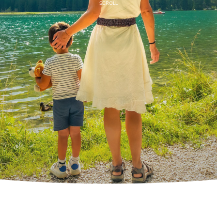
SCROLL