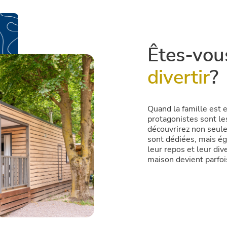
Êtes-vous
divertir
?
Quand la famille est e
protagonistes sont le
découvrirez non seule
sont dédiées, mais é
leur repos et leur div
maison devient parfois