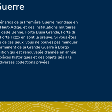
uerre
cénarios de la Première Guerre mondiale en
n-Haut-Adige, et des installations militaires
e delle Benne, Forte Busa Granda, Forte di
Forte Pizzo en sont la preuve. Si vous êtes
ire de ces lieux, vous ne pouvez pas manquer
Permanent de la Grande Guerre à Borgo
ition qui est renouvelée d'année en année
ièces historiques et des objets liés à la
diverses collections privées.