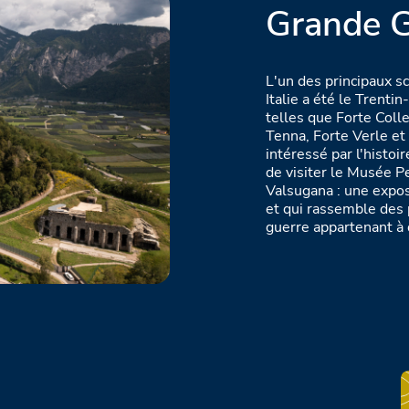
Grande G
L'un des principaux s
Italie a été le Trenti
telles que Forte Coll
Tenna, Forte Verle et 
intéressé par l'histo
de visiter le Musée 
Valsugana : une expos
et qui rassemble des p
guerre appartenant à 