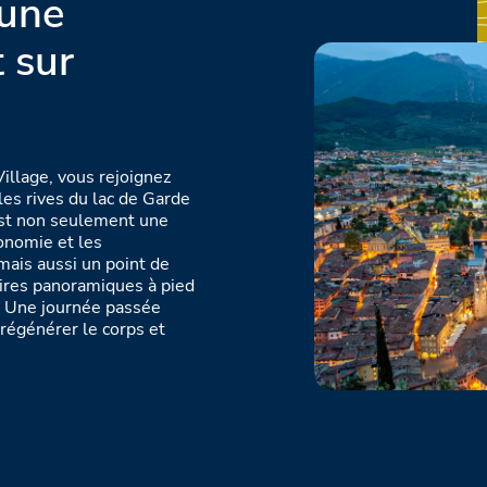
 une
 sur
illage, vous rejoignez
les rives du lac de Garde
 est non seulement une
onomie et les
mais aussi un point de
aires panoramiques à pied
e. Une journée passée
 régénérer le corps et