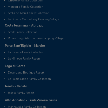
Orbetello Family Collection
Viareggio Family Collection
Stella del Mare Family Collection
Le Gorette Cecina Easy Camping Village
Costa teramana - Abruzzo
Stork Family Collection
Roseto degli Abruzzi Easy Camping Village
Porto Sant'Elpidio - Marche
La Risacca Family Collection
Le Mimose Family Resort
Lago di Garda
Desenzano Boutique Resort
Le Palme Lazise Family Collection
Jesolo - Veneto
Jesolo Family Resort
Alto Adriatico - Friuli Venezia Giulia
Marina Julia Family Collection