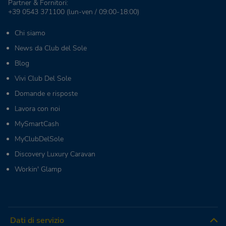
Partner & Fornitori:
+39 0543 371100
(lun-ven / 09:00-18:00)
Chi siamo
News da Club del Sole
Blog
Vivi Club Del Sole
Domande e risposte
Lavora con noi
MySmartCash
MyClubDelSole
Discovery Luxury Caravan
Workin' Glamp
Dati di servizio