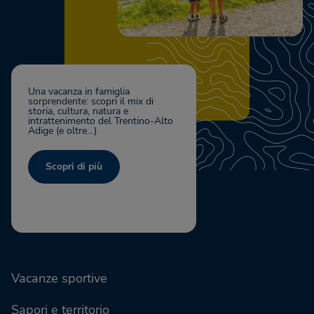
Una vacanza in famiglia
sorprendente: scopri il mix di
storia, cultura, natura e
intrattenimento del Trentino-Alto
Adige (e oltre…)
Scopri di più
Vacanze sportive
Sapori e territorio