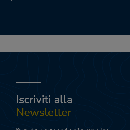
Iscriviti alla
Newsletter
Ricevi idee, suggerimenti e offerte per il tuo