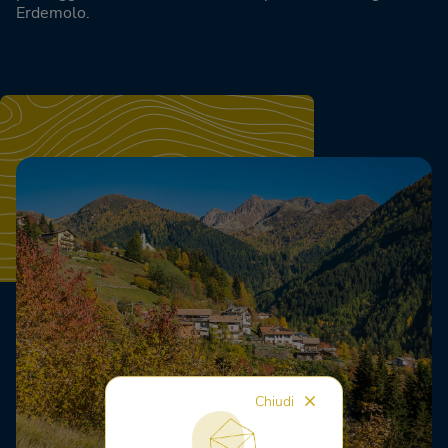
Erdemolo.
Chiudi