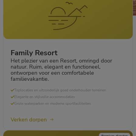
Family Resort
Het plezier van een Resort, omringd door
natuur. Ruim, elegant en functioneel,
ontworpen voor een comfortabele
familievakantie.
Toplocaties en uitzonderlijk goed onderhouden terreinen
Elegante en stijlvolle accommodaties
Grote waterparken en moderne sportfaciliteiten
Verken dorpen
Premium-diensten