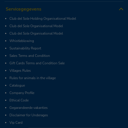
Servicegegevens
Club del Sole Holding Organisational Model
Club del Sole Organisational Model
Club del Sole Organisational Model
Whistleblowing
Sustainability Report
Sales Terms and Condition
Gift Cards Terms and Condition Sale
Villages Rules
Rules for animals in the village
Catalogue
Company Profile
Ethical Code
Gegarandeerde vakanties
Disclaimer for Underages
Vip Card