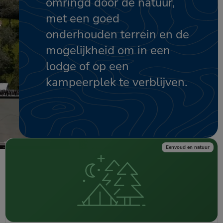
omringd door de natuur,
met een goed
onderhouden terrein en de
mogelijkheid om in een
lodge of op een
kampeerplek te verblijven.
Eenvoud en natuur