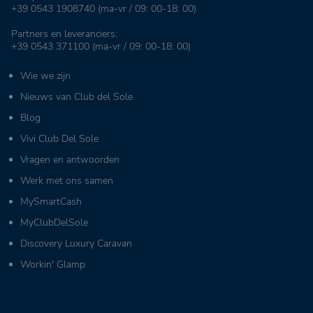
+39 0543 1908740
(ma-vr / 09: 00-18: 00)
Partners en leveranciers:
+39 0543 371100
(ma-vr / 09: 00-18: 00)
Wie we zijn
Nieuws van Club del Sole
Blog
Vivi Club Del Sole
Vragen en antwoorden
Werk met ons samen
MySmartCash
MyClubDelSole
Discovery Luxury Caravan
Workin' Glamp