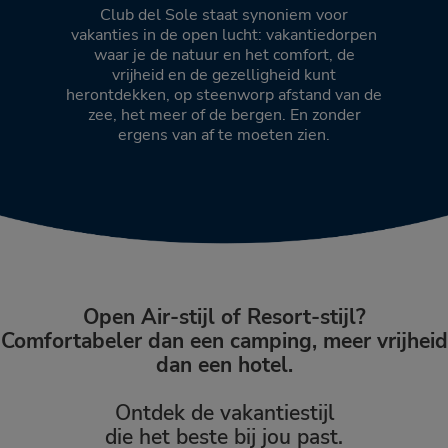
Club del Sole staat synoniem voor
vakanties in de open lucht: vakantiedorpen
waar je de natuur en het comfort, de
vrijheid en de gezelligheid kunt
herontdekken, op steenworp afstand van de
zee, het meer of de bergen. En zonder
ergens van af te moeten zien.
Open Air-stijl of Resort-stijl?
Comfortabeler dan een camping, meer vrijheid
dan een hotel.
Ontdek de vakantiestijl
die het beste bij jou past.