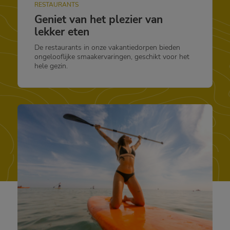
RESTAURANTS
Geniet van het plezier van
lekker eten
De restaurants in onze vakantiedorpen bieden
ongelooflijke smaakervaringen, geschikt voor het
hele gezin.