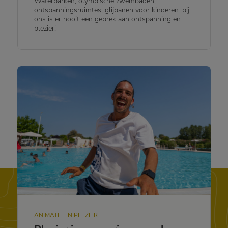
Waterparken, olympische zwembaden,
ontspanningsruimtes, glijbanen voor kinderen: bij
ons is er nooit een gebrek aan ontspanning en
plezier!
ANIMATIE EN PLEZIER