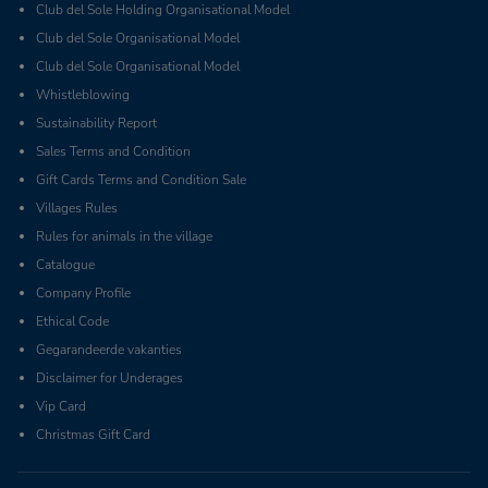
Club del Sole Holding Organisational Model
Club del Sole Organisational Model
Club del Sole Organisational Model
Whistleblowing
Sustainability Report
Sales Terms and Condition
Gift Cards Terms and Condition Sale
Villages Rules
Rules for animals in the village
Catalogue
Company Profile
Ethical Code
Gegarandeerde vakanties
Disclaimer for Underages
Vip Card
Christmas Gift Card