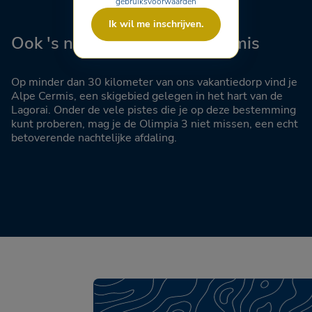
gebruiksvoorwaarden
Ik wil me inschrijven.
Ook 's nachts skiën: Alpe Cermis
Op minder dan 30 kilometer van ons vakantiedorp vind je
Alpe Cermis, een skigebied gelegen in het hart van de
Lagorai. Onder de vele pistes die je op deze bestemming
kunt proberen, mag je de Olimpia 3 niet missen, een echt
betoverende nachtelijke afdaling.