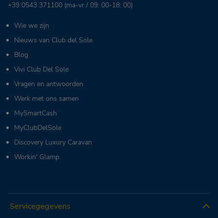
+39 0543 371100
(ma-vr / 09: 00-18: 00)
Wie we zijn
Nieuws van Club del Sole
Blog
Vivi Club Del Sole
Vragen en antwoorden
Werk met ons samen
MySmartCash
MyClubDelSole
Discovery Luxury Caravan
Workin' Glamp
Servicegegevens