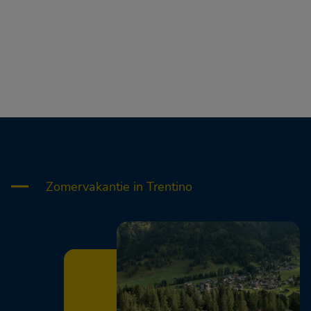
Zomervakantie in Trentino