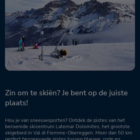
Zin om te skiën? Je bent op de juiste
plaats!
Hou je van sneeuwsporten? Ontdek de pistes van het
beroemde skicentrum Latemar Dolomites, het grootste
skigebied in Val di Fiemme-Obereggen. Meer dan 50 km
perfect besneeuwde pistes tussen blauwe, rode en