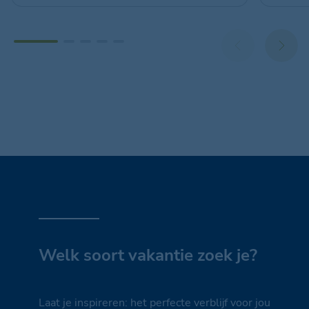
Welk soort vakantie zoek je?
Laat je inspireren: het perfecte verblijf voor jou