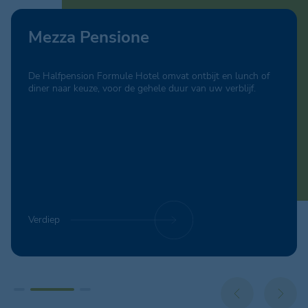
Volpension
De volpension service laat je al je maaltijden combineren
met je vakantie, voor de hele duur van je verblijf.
Verdiep