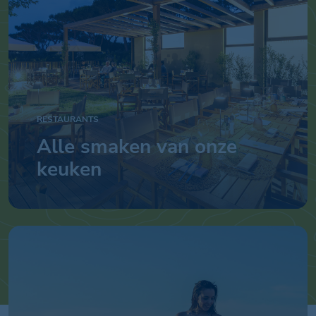
RESTAURANTS
Alle smaken van onze
keuken