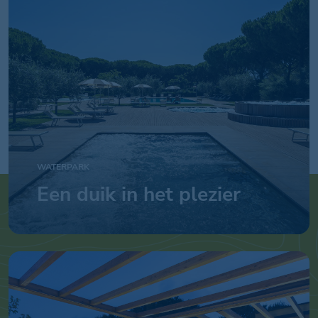
WATERPARK
Een duik in het plezier