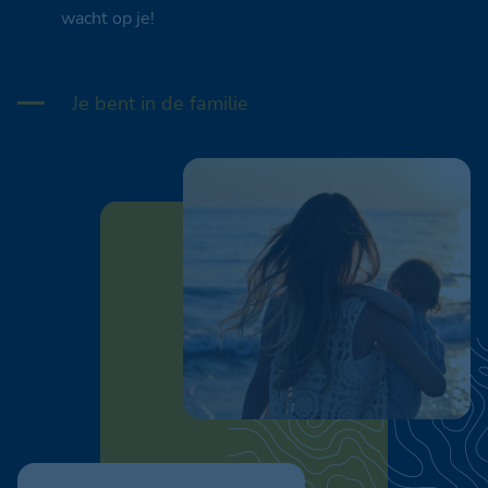
wacht op je!
Je bent in de familie
Natuur