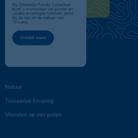
De Orbetello Family Collection ligt
in het hart van het prachtige
natuurgebied van het Toscaanse
Maremma Park.
Ontdek meer
Toscaanse Ervaring
Vrienden op vier poten