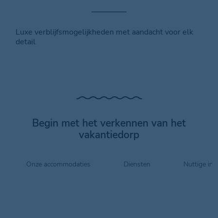
Luxe verblijfsmogelijkheden met aandacht voor elk
detail
Begin met het verkennen van het
vakantiedorp
Onze accommodaties
Diensten
Nuttige inf