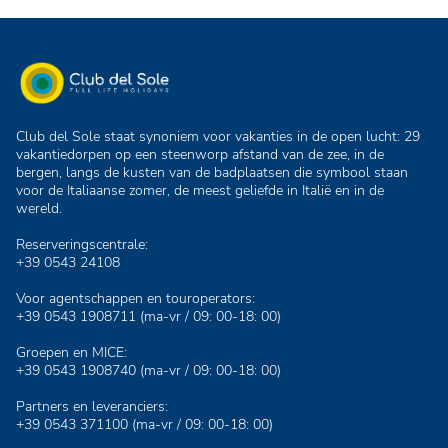
Club del Sole staat synoniem voor vakanties in de open lucht: 29
vakantiedorpen op een steenworp afstand van de zee, in de
bergen, langs de kusten van de badplaatsen die symbool staan
voor de Italiaanse zomer, de meest geliefde in Italië en in de
wereld.
Reserveringscentrale:
+39 0543 24108
Voor agentschappen en touroperators:
+39 0543 1908711
(ma-vr / 09: 00-18: 00)
Groepen en MICE:
+39 0543 1908740
(ma-vr / 09: 00-18: 00)
Partners en leveranciers:
+39 0543 371100
(ma-vr / 09: 00-18: 00)