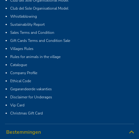
Club del Sole Organisational Model
Club del Sole Organisational Model
Whistleblowing
Sustainability Report
Sales Terms and Condition
Gift Cards Terms and Condition Sale
Villages Rules
Rules for animals in the village
Catalogue
Company Profile
Ethical Code
Gegarandeerde vakanties
Disclaimer for Underages
Vip Card
Christmas Gift Card
Bestemmingen