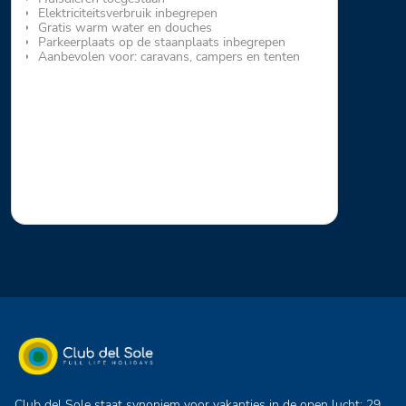
Elektriciteitsverbruik inbegrepen
Gratis warm water en douches
Parkeerplaats op de staanplaats inbegrepen
Aanbevolen voor: caravans, campers en tenten
Club del Sole staat synoniem voor vakanties in de open lucht: 29