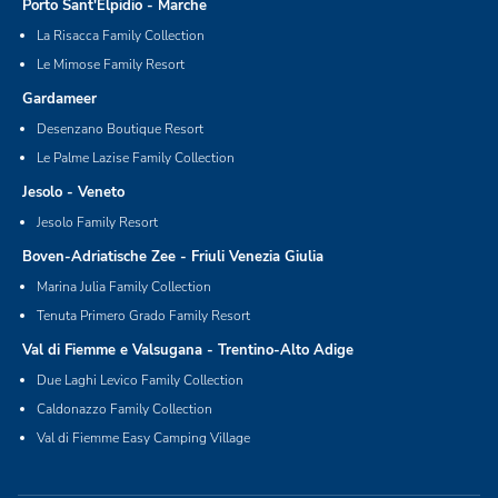
Porto Sant'Elpidio - Marche
La Risacca Family Collection
Le Mimose Family Resort
Gardameer
Desenzano Boutique Resort
Le Palme Lazise Family Collection
Jesolo - Veneto
Jesolo Family Resort
Boven-Adriatische Zee - Friuli Venezia Giulia
Marina Julia Family Collection
Tenuta Primero Grado Family Resort
Val di Fiemme e Valsugana - Trentino-Alto Adige
Due Laghi Levico Family Collection
Caldonazzo Family Collection
Val di Fiemme Easy Camping Village