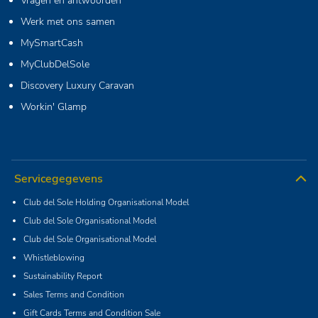
Vragen en antwoorden
Werk met ons samen
MySmartCash
MyClubDelSole
Discovery Luxury Caravan
Workin' Glamp
Servicegegevens
Club del Sole Holding Organisational Model
Club del Sole Organisational Model
Club del Sole Organisational Model
Whistleblowing
Sustainability Report
Sales Terms and Condition
Gift Cards Terms and Condition Sale