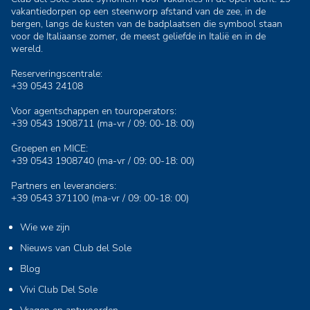
vakantiedorpen op een steenworp afstand van de zee, in de
bergen, langs de kusten van de badplaatsen die symbool staan
voor de Italiaanse zomer, de meest geliefde in Italië en in de
wereld.
Reserveringscentrale:
+39 0543 24108
Voor agentschappen en touroperators:
+39 0543 1908711
(ma-vr / 09: 00-18: 00)
Groepen en MICE:
+39 0543 1908740
(ma-vr / 09: 00-18: 00)
Partners en leveranciers:
+39 0543 371100
(ma-vr / 09: 00-18: 00)
Wie we zijn
Nieuws van Club del Sole
Blog
Vivi Club Del Sole