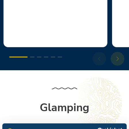
Glamping
Om de charme van het kamperen te ervaren, maar met