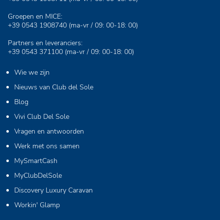
Groepen en MICE:
+39 0543 1908740
(ma-vr / 09: 00-18: 00)
Partners en leveranciers:
+39 0543 371100
(ma-vr / 09: 00-18: 00)
Wie we zijn
Nieuws van Club del Sole
Blog
Vivi Club Del Sole
Vragen en antwoorden
Werk met ons samen
MySmartCash
MyClubDelSole
Discovery Luxury Caravan
Workin' Glamp