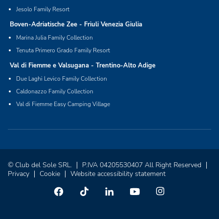
Jesolo Family Resort
Boven-Adriatische Zee - Friuli Venezia Giulia
Marina Julia Family Collection
Tenuta Primero Grado Family Resort
Val di Fiemme e Valsugana - Trentino-Alto Adige
Due Laghi Levico Family Collection
Caldonazzo Family Collection
Val di Fiemme Easy Camping Village
© Club del Sole SRL.
P.IVA 04205530407 All Right Reserved
Privacy
Cookie
Website accessibility statement