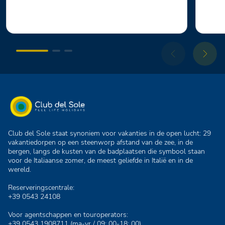
Club del Sole staat synoniem voor vakanties in de open lucht: 29
vakantiedorpen op een steenworp afstand van de zee, in de
bergen, langs de kusten van de badplaatsen die symbool staan
voor de Italiaanse zomer, de meest geliefde in Italië en in de
wereld.
Reserveringscentrale:
+39 0543 24108
Voor agentschappen en touroperators:
+39 0543 1908711
(ma-vr / 09: 00-18: 00)