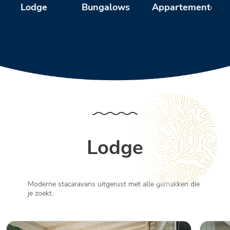
Bungalows
Appartementen
Lodge
Lodge
Moderne stacaravans uitgerust met alle gemakken die
je zoekt.