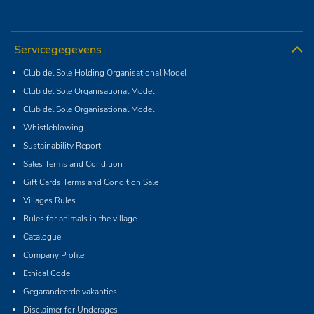
Servicegegevens
Club del Sole Holding Organisational Model
Club del Sole Organisational Model
Club del Sole Organisational Model
Whistleblowing
Sustainability Report
Sales Terms and Condition
Gift Cards Terms and Condition Sale
Villages Rules
Rules for animals in the village
Catalogue
Company Profile
Ethical Code
Gegarandeerde vakanties
Disclaimer for Underages