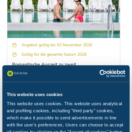
Angebot gültig bis 02 November 2026
Gültig für die gesamte Saison 2026
Romantische Auszeit zu zweit
Flasche Prosecco im Zimmer bei der Ankunft und
Frühstück inklusive
This website uses cookies
This website uses cookies. This website uses analytical
and profiling cookies, including "third party" cookies,
which make it possible to send advertisements in line
with the user's preferences. Users can choose to accept
Erzähl mir mehr
all cookies by clicking on the "Accept all cookies" button