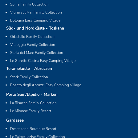
Spina Family Collection
Vigna sul Mar Family Collection
Bologna Easy Camping Village
Süd- und Nordküste - Toskana
Orbetello Family Collection
Viareggio Family Collection
Stella del Mare Family Collection
Le Gorette Cecina Easy Camping Village
Teramoküste - Abruzzen
Stork Family Collection
Roseto degli Abruzzi Easy Camping Village
Porto Sant’Elpidio - Marken
La Risacca Family Collection
Le Mimose Family Resort
Gardasee
Desenzano Boutique Resort
Le Palme Lazise Family Collection