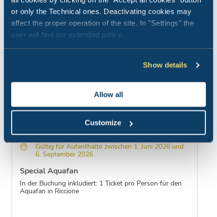
or only the Technical ones. Deactivating cookies may
affect the proper operation of the site. In "Settings" the
user will find our extended policy.
Show details
Allow all
Customize
Angebot gültig bis 06 September 2026
Gültig für Aufenthalte zwischen 1. Juni 2026 und
6. September 2026
Special Aquafan
In der Buchung inkludiert: 1 Ticket pro Person für den
Aquafan in Riccione