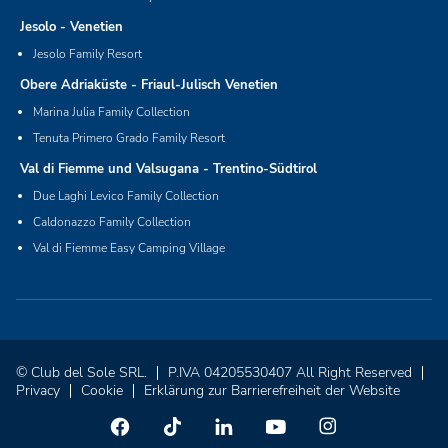
Jesolo - Venetien
Jesolo Family Resort
Obere Adriaküste - Friaul-Julisch Venetien
Marina Julia Family Collection
Tenuta Primero Grado Family Resort
Val di Fiemme und Valsugana - Trentino-Südtirol
Due Laghi Levico Family Collection
Caldonazzo Family Collection
Val di Fiemme Easy Camping Village
© Club del Sole SRL.
P.IVA 04205530407 All Right Reserved
Privacy
Cookie
Erklärung zur Barrierefreiheit der Website