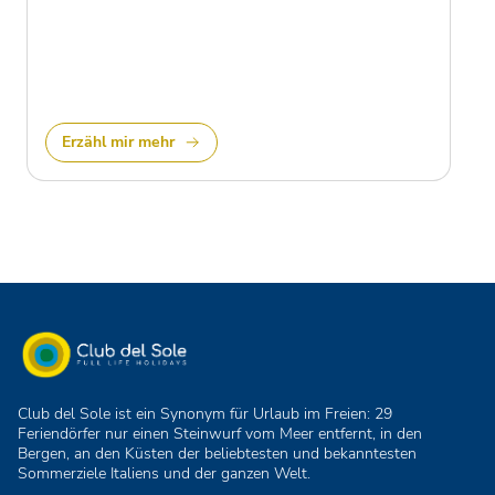
Erzähl mir mehr
Club del Sole ist ein Synonym für Urlaub im Freien: 29
Feriendörfer nur einen Steinwurf vom Meer entfernt, in den
Bergen, an den Küsten der beliebtesten und bekanntesten
Sommerziele Italiens und der ganzen Welt.