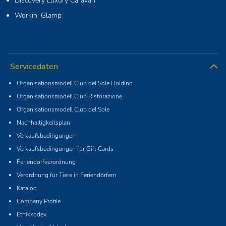
Discovery Luxury Caravan
Workin' Glamp
Servicedaten
Organisationsmodell Club del Sole Holding
Organisationsmodell Club Ristorazione
Organisationsmodell Club del Sole
Nachhaltigkeitsplan
Verkaufsbedingungen
Verkaufsbedingungen für Gift Cards
Feriendorfverordnung
Verordnung für Tiere in Feriendörfern
Katalog
Company Profile
Ethikkodex