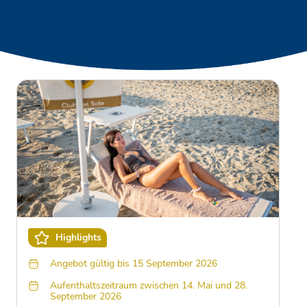
Highlights
Angebot gültig bis 15 September 2026
Aufenthaltszeitraum zwischen 14. Mai und 28.
September 2026