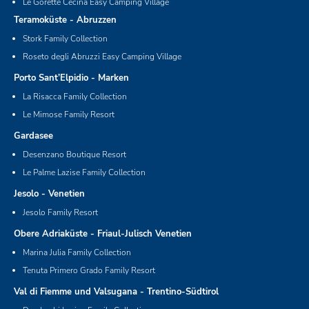
Le Gorette Cecina Easy Camping Village
Teramoküste - Abruzzen
Stork Family Collection
Roseto degli Abruzzi Easy Camping Village
Porto Sant’Elpidio - Marken
La Risacca Family Collection
Le Mimose Family Resort
Gardasee
Desenzano Boutique Resort
Le Palme Lazise Family Collection
Jesolo - Venetien
Jesolo Family Resort
Obere Adriaküste - Friaul-Julisch Venetien
Marina Julia Family Collection
Tenuta Primero Grado Family Resort
Val di Fiemme und Valsugana - Trentino-Südtirol