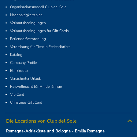
Organisationsmodell Club del Sole
Nachhaltigkeitsplan
Verkaufsbedingungen
Verkaufsbedingungen für Gift Cards
Feriendorfverordnung
Verordnung für Tiere in Feriendörfern
Katalog
Company Profile
Ethikkodex
Versicherter Urlaub
Reisvollmacht für Minderjährige
Vip Card
Christmas Gift Card
Die Locations von Club del Sole
Romagna-Adriaküste und Bologna - Emilia Romagna