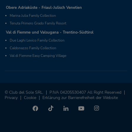
Obere Adriaküste - Friaul-Julisch Venetien
Marina Julia Family Collection
Tenuta Primero Grado Family Resort
Val di Fiemme und Valsugana - Trentino-Südtirol
Due Laghi Levico Family Collection
Caldonazzo Family Collection
Val di Fiemme Easy Camping Village
© Club del Sole SRL.
P.IVA 04205530407 All Right Reserved
Privacy
Cookie
Erklärung zur Barrierefreiheit der Website