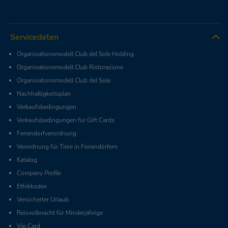
Servicedaten
Organisationsmodell Club del Sole Holding
Organisationsmodell Club Ristorazione
Organisationsmodell Club del Sole
Nachhaltigkeitsplan
Verkaufsbedingungen
Verkaufsbedingungen für Gift Cards
Feriendorfverordnung
Verordnung für Tiere in Feriendörfern
Katalog
Company Profile
Ethikkodex
Versicherter Urlaub
Reisvollmacht für Minderjährige
Vip Card