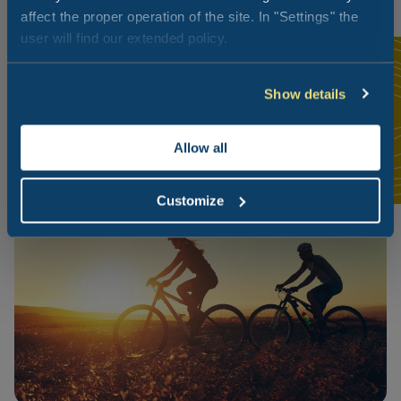
affect the proper operation of the site. In "Settings" the
user will find our extended policy.
Show details
Allow all
Customize