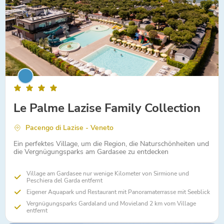
Le Palme Lazise Family Collection
Pacengo di Lazise - Veneto
Ein perfektes Village, um die Region, die Naturschönheiten und
die Vergnügungsparks am Gardasee zu entdecken
Village am Gardasee nur wenige Kilometer von Sirmione und
Peschiera del Garda entfernt
Eigener Aquapark und Restaurant mit Panoramaterrasse mit Seeblick
Vergnügungsparks Gardaland und Movieland 2 km vom Village
entfernt