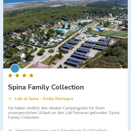
Spina Family Collection
Lido di Spina - Emilia Romagna
Sie haben endlich den idealen Campingplatz für Ihren
unvergesslichen Urlaub an den Lidi Ferraresi gefunden: Spina
Family Collection
Feriendorf im Grünen und in Gehweite des Po-Delta-Parks