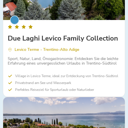
Due Laghi Levico Family Collection
Levico Terme - Trentino-Alto Adige
Sport, Natur, Land, Önogastronomie: Entdecken Sie die leichte
Erfahrung eines unvergesslichen Urlaubs in Trentino-Südtirol
Village in Levico Terme, ideal zur Entdeckung von Trentino-Südtirol
Privatstrand am See und Wasserpark
Perfektes Reiseziel für Sporturlaub oder Naturlieber