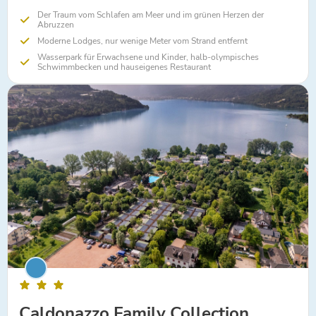
Der Traum vom Schlafen am Meer und im grünen Herzen der
Abruzzen
Moderne Lodges, nur wenige Meter vom Strand entfernt
Wasserpark für Erwachsene und Kinder, halb-olympisches
Schwimmbecken und hauseigenes Restaurant
Caldonazzo Family Collection