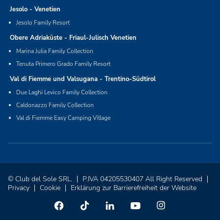
Jesolo - Venetien
Jesolo Family Resort
Obere Adriaküste - Friaul-Julisch Venetien
Marina Julia Family Collection
Tenuta Primero Grado Family Resort
Val di Fiemme und Valsugana - Trentino-Südtirol
Due Laghi Levico Family Collection
Caldonazzo Family Collection
Val di Fiemme Easy Camping Village
© Club del Sole SRL.
P.IVA 04205530407 All Right Reserved
Privacy
Cookie
Erklärung zur Barrierefreiheit der Website