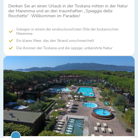
Denken Sie an einen Urlaub in der Toskana mitten in der Natur
der Maremma und an den traumhaften „Spiaggia delle
Rocchette“: Willkommen im Paradies!
Gelegen in einem der eindrucksvollsten Orte der toskanischen
Maremma
Ein klares Meer, das den Strand umschmeichelt
Die Aromen der Toskana und die üppige, unberührte Natur