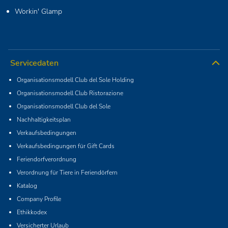
Workin' Glamp
Servicedaten
Organisationsmodell Club del Sole Holding
Organisationsmodell Club Ristorazione
Organisationsmodell Club del Sole
Nachhaltigkeitsplan
Verkaufsbedingungen
Verkaufsbedingungen für Gift Cards
Feriendorfverordnung
Verordnung für Tiere in Feriendörfern
Katalog
Company Profile
Ethikkodex
Versicherter Urlaub