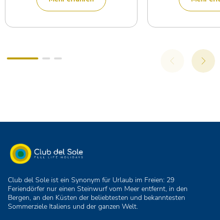
Club del Sole ist ein Synonym für Urlaub im Freien: 29
Feriendörfer nur einen Steinwurf vom Meer entfernt, in den
Bergen, an den Küsten der beliebtesten und bekanntesten
Sommerziele Italiens und der ganzen Welt.