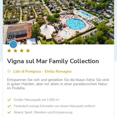
Vigna sul Mar Family Collection
Lido di Pomposa - Emilia Romagna
Entspannen Sie sich und genießen Sie die blaue Adria: Sie sind
in guten Händen, aber vor allem in einer paradiesischen Natur:
im Podelta.
Großer Wasserpark mit 1.000 m²
Feriendorf wenige Kilometer von einem Naturpark entfernt
Strand, Sport, Wandern und Entspannung