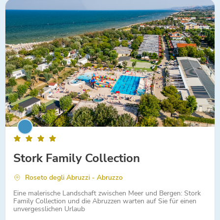
Stork Family Collection
Roseto degli Abruzzi - Abruzzo
Eine malerische Landschaft zwischen Meer und Bergen: Stork
Family Collection und die Abruzzen warten auf Sie für einen
unvergesslichen Urlaub