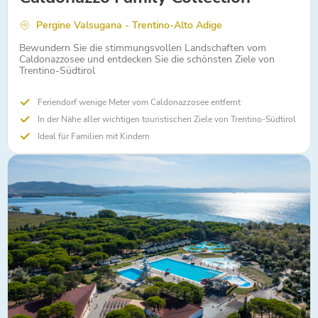
Pergine Valsugana - Trentino-Alto Adige
Bewundern Sie die stimmungsvollen Landschaften vom
Caldonazzosee und entdecken Sie die schönsten Ziele von
Trentino-Südtirol
Feriendorf wenige Meter vom Caldonazzosee entfernt
In der Nähe aller wichtigen touristischen Ziele von Trentino-Südtirol
Ideal für Familien mit Kindern