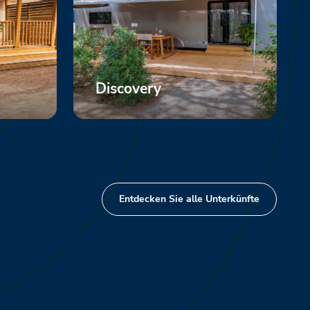
Discovery
Mehr anzeigen
Entdecken Sie alle Unterkünfte