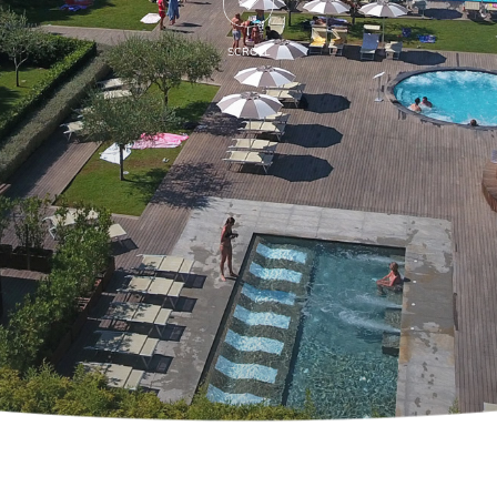
SCROLL