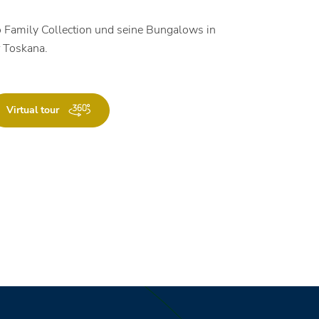
o Family Collection und seine Bungalows in
r Toskana.
Virtual tour