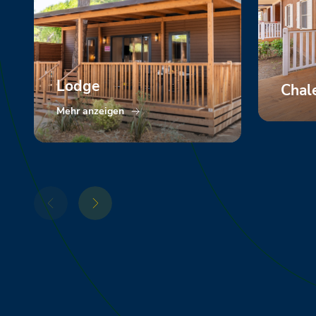
Lodge
Chal
Mehr anzeigen
Mehr a