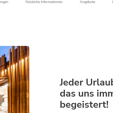
ungen
Nützliche Informationen
Angebote
Jeder Urlaub
das uns im
begeistert!