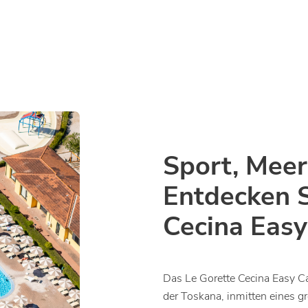
Sport, Meer
Entdecken S
Cecina Easy
Das Le Gorette Cecina Easy Ca
der Toskana, inmitten eines g