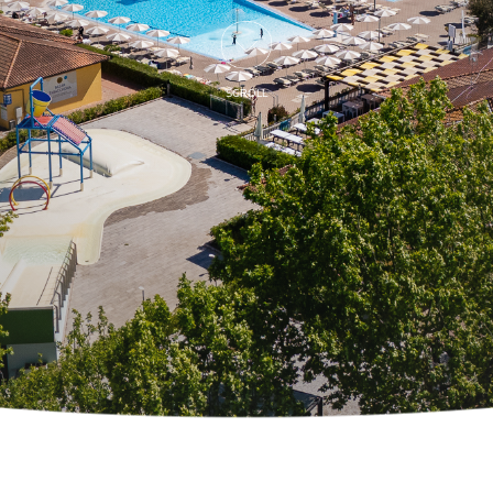
SCROLL