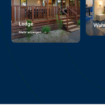
Lodge
Woh
Mehr anzeigen
Mehr a