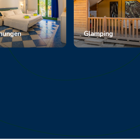
nungen
Glamping
nzeigen
Mehr anzeigen