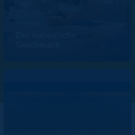
RESTAURANT
Der italienische
Geschmack