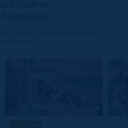
exklusiver
Angebote
Sparen Sie Geld und planen Sie Ihren Sommer
mit Club del Sole.
Ang
Highlights