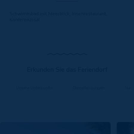
Schwimmbad mit Meerblick, Innenrestaurant,
Konferenzssal
Erkunden Sie das Feriendorf
Unsere Unterkünfte
Dienstleistungen
Nütz