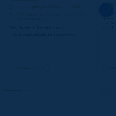
Gül
Angebot gültig bis 15 September 2026
Angebot
Aufenthaltszeitraum zwischen 14. Mai und
28. September 2026
Sichern 
Urlaubsf
zurück!
Easy Summer Strand inklusive
In der Buchung inkludierter Strandservice
Erzähl mir mehr
Erzäh