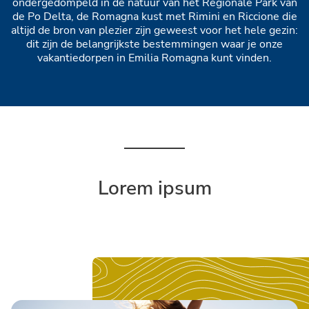
ondergedompeld in de natuur van het Regionale Park van
de Po Delta, de Romagna kust met Rimini en Riccione die
altijd de bron van plezier zijn geweest voor het hele gezin:
dit zijn de belangrijkste bestemmingen waar je onze
vakantiedorpen in Emilia Romagna kunt vinden.
Lorem ipsum