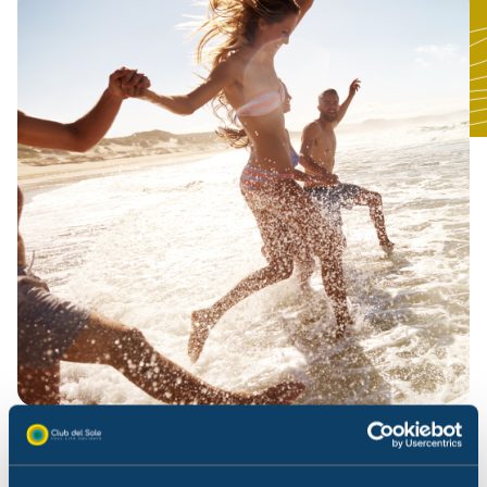
Lorem
Ipsum