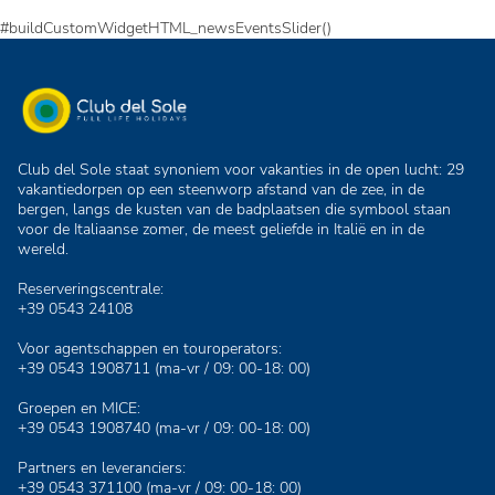
#buildCustomWidgetHTML_newsEventsSlider()
Club del Sole staat synoniem voor vakanties in de open lucht: 29
vakantiedorpen op een steenworp afstand van de zee, in de
bergen, langs de kusten van de badplaatsen die symbool staan
voor de Italiaanse zomer, de meest geliefde in Italië en in de
wereld.
Reserveringscentrale:
+39 0543 24108
Voor agentschappen en touroperators:
+39 0543 1908711
(ma-vr / 09: 00-18: 00)
Groepen en MICE:
+39 0543 1908740
(ma-vr / 09: 00-18: 00)
Partners en leveranciers:
+39 0543 371100
(ma-vr / 09: 00-18: 00)