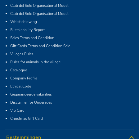
Club del Sole Organisational Model
Club del Sole Organisational Model
Whistleblowing
Sustainability Report
Sales Terms and Condition
Gift Cards Terms and Condition Sale
Villages Rules
Rules for animals in the village
Catalogue
Company Profile
Ethical Code
Gegarandeerde vakanties
Disclaimer for Underages
Vip Card
Christmas Gift Card
Bestemmingen