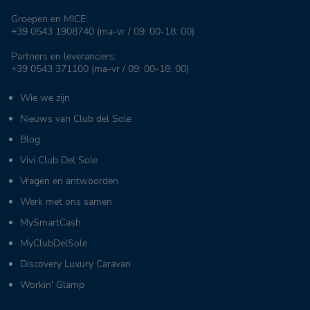
Groepen en MICE:
+39 0543 1908740
(ma-vr / 09: 00-18: 00)
Partners en leveranciers:
+39 0543 371100
(ma-vr / 09: 00-18: 00)
Wie we zijn
Nieuws van Club del Sole
Blog
Vivi Club Del Sole
Vragen en antwoorden
Werk met ons samen
MySmartCash
MyClubDelSole
Discovery Luxury Caravan
Workin' Glamp