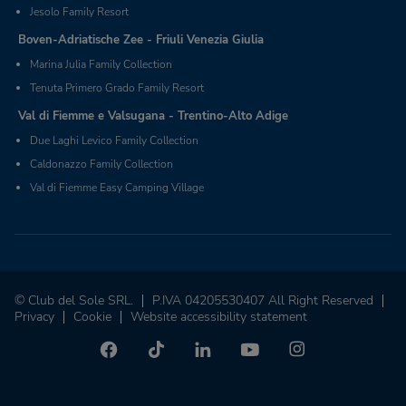
Jesolo Family Resort
Boven-Adriatische Zee - Friuli Venezia Giulia
Marina Julia Family Collection
Tenuta Primero Grado Family Resort
Val di Fiemme e Valsugana - Trentino-Alto Adige
Due Laghi Levico Family Collection
Caldonazzo Family Collection
Val di Fiemme Easy Camping Village
© Club del Sole SRL.
P.IVA 04205530407 All Right Reserved
Privacy
Cookie
Website accessibility statement