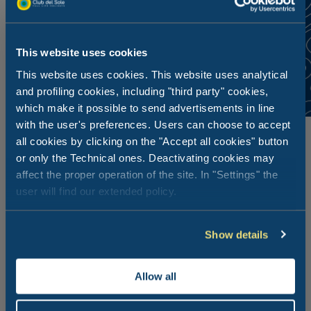
This website uses cookies
This website uses cookies. This website uses analytical
and profiling cookies, including "third party" cookies,
which make it possible to send advertisements in line
with the user's preferences. Users can choose to accept
all cookies by clicking on the "Accept all cookies" button
or only the Technical ones. Deactivating cookies may
affect the proper operation of the site. In "Settings" the
user will find our extended policy.
Show details
Allow all