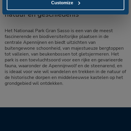
Customize
Nationaal Park Gran Sasso, tussen
natuur en geschiedenis
Het Nationaal Park Gran Sasso is een van de meest
fascinerende en biodiversiteitsrijke plaatsen in de
centrale Apennijnen en biedt uitzichten van
buitengewone schoonheid, van majestueuze bergtoppen
tot valleien, van beukenbossen tot gletsjermeren. Het
park is een toevluchtsoord voor een rijke en gevarieerde
fauna, waaronder de Apennijnwolf en de steenarend, en
is ideaal voor wie wil wandelen en trekken in de natuur of
de historische dorpen en middeleeuwse kastelen op het
grondgebied wil ontdekken.