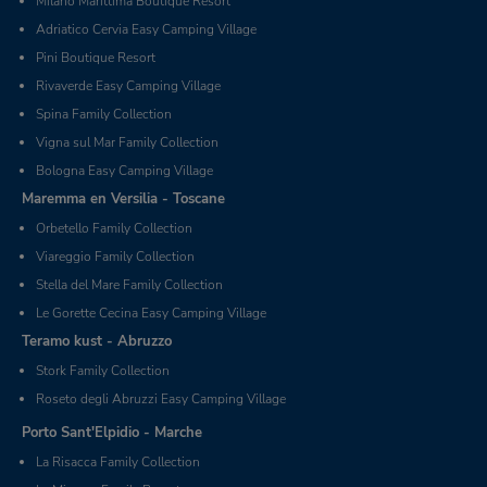
Milano Marittima Boutique Resort
Adriatico Cervia Easy Camping Village
Pini Boutique Resort
Rivaverde Easy Camping Village
Spina Family Collection
Vigna sul Mar Family Collection
Bologna Easy Camping Village
Maremma en Versilia - Toscane
Orbetello Family Collection
Viareggio Family Collection
Stella del Mare Family Collection
Le Gorette Cecina Easy Camping Village
Teramo kust - Abruzzo
Stork Family Collection
Roseto degli Abruzzi Easy Camping Village
Porto Sant'Elpidio - Marche
La Risacca Family Collection