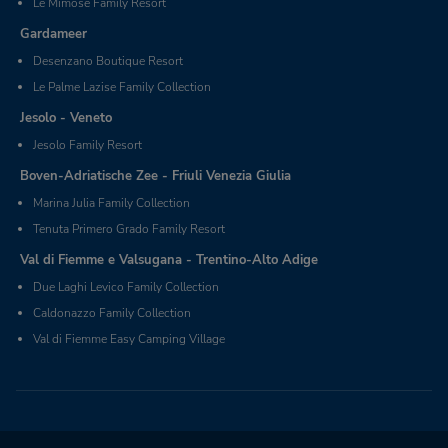
Le Mimose Family Resort
Gardameer
Desenzano Boutique Resort
Le Palme Lazise Family Collection
Jesolo - Veneto
Jesolo Family Resort
Boven-Adriatische Zee - Friuli Venezia Giulia
Marina Julia Family Collection
Tenuta Primero Grado Family Resort
Val di Fiemme e Valsugana - Trentino-Alto Adige
Due Laghi Levico Family Collection
Caldonazzo Family Collection
Val di Fiemme Easy Camping Village