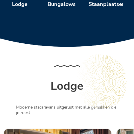
Bungalows
Staanplaatsen
Lodge
Lodge
Moderne stacaravans uitgerust met alle gemakken die
je zoekt.