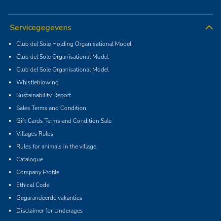
Servicegegevens
Club del Sole Holding Organisational Model
Club del Sole Organisational Model
Club del Sole Organisational Model
Whistleblowing
Sustainability Report
Sales Terms and Condition
Gift Cards Terms and Condition Sale
Villages Rules
Rules for animals in the village
Catalogue
Company Profile
Ethical Code
Gegarandeerde vakanties
Disclaimer for Underages