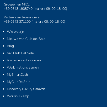
Groepen en MICE:
+39 0543 1908740
(ma-vr / 09: 00-18: 00)
Partners en leveranciers:
+39 0543 371100
(ma-vr / 09: 00-18: 00)
Wie we zijn
Nieuws van Club del Sole
Blog
Vivi Club Del Sole
Vragen en antwoorden
Werk met ons samen
MySmartCash
MyClubDelSole
Discovery Luxury Caravan
Workin' Glamp