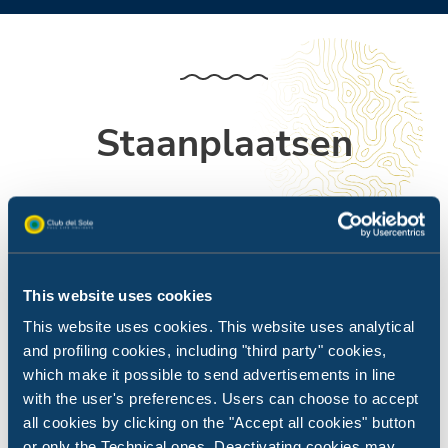
Staanplaatsen
De ruimte om je vakantie vorm te geven, precies zoals
jij het wilt.
This website uses cookies
This website uses cookies. This website uses analytical
and profiling cookies, including "third party" cookies,
which make it possible to send advertisements in line
with the user's preferences. Users can choose to accept
all cookies by clicking on the "Accept all cookies" button
or only the Technical ones. Deactivating cookies may