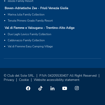
Jesolo Family Resort
Boven-Adriatische Zee - Friuli Venezia Giulia
Marina Julia Family Collection
Tenuta Primero Grado Family Resort
Val di Fiemme e Valsugana - Trentino-Alto Adige
Due Laghi Levico Family Collection
Caldonazzo Family Collection
Val di Fiemme Easy Camping Village
© Club del Sole SRL.
P.IVA 04205530407 All Right Reserved
Privacy
Cookie
Website accessibility statement