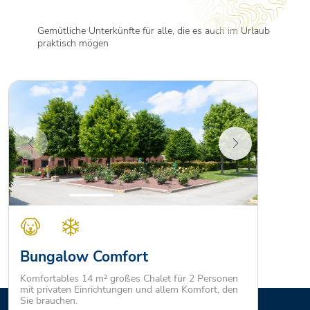
Gemütliche Unterkünfte für alle, die es auch im Urlaub
praktisch mögen
Bungalow Comfort
Komfortables 14 m² großes Chalet für 2 Personen
mit privaten Einrichtungen und allem Komfort, den
Sie brauchen.