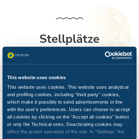
Stellplätze
Ein freier Raum, auf dem Sie Ihren Urlaub ganz nach
eigenem Wunsch gestalten können
This website uses cookies
This website uses cookies. This website uses analytical
and profiling cookies, including "third party" cookies,
which make it possible to send advertisements in line
with the user's preferences. Users can choose to accept
all cookies by clicking on the "Accept all cookies" button
or only the Technical ones. Deactivating cookies may
affect the proper operation of the site. In "Settings" the