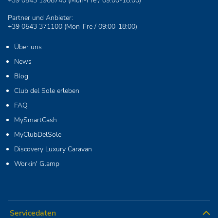
+39 0543 1908740
(Mon-Fre / 09:00-18:00)
Partner und Anbieter:
+39 0543 371100
(Mon-Fre / 09:00-18:00)
Über uns
News
Blog
Club del Sole erleben
FAQ
MySmartCash
MyClubDelSole
Discovery Luxury Caravan
Workin' Glamp
Servicedaten